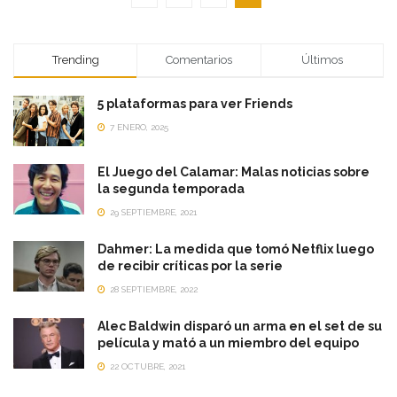
Trending
Comentarios
Últimos
5 plataformas para ver Friends
7 ENERO, 2025
El Juego del Calamar: Malas noticias sobre
la segunda temporada
29 SEPTIEMBRE, 2021
Dahmer: La medida que tomó Netflix luego
de recibir críticas por la serie
28 SEPTIEMBRE, 2022
Alec Baldwin disparó un arma en el set de su
película y mató a un miembro del equipo
22 OCTUBRE, 2021