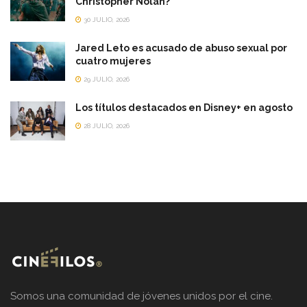
Christopher Nolan?
30 JULIO, 2026
Jared Leto es acusado de abuso sexual por
cuatro mujeres
29 JULIO, 2026
Los títulos destacados en Disney+ en agosto
28 JULIO, 2026
Somos una comunidad de jóvenes unidos por el cine.