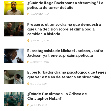
¿Cuándo llega Backrooms a streaming? La
película de terror del año
10 AGOSTO, 2026
Pressure: el tenso drama que demuestra
que una decisión sobre el clima podía
cambiar la historia
4 AGOSTO, 2026
El protagonista de Michael Jackson, Jaafar
Jackson, ya tiene su próxima película
4 AGOSTO, 2026
El perturbador drama psicológico que tenés
que ver este fin de semana en streaming
31 JULIO, 2026
¿Dónde fue filmada La Odisea de
Christopher Nolan?
30 JULIO, 2026