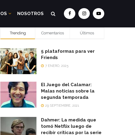
DOS
NOSOTROS
Trending
Comentarios
Últimos
5 plataformas para ver
Friends
7 ENERO, 2025
El Juego del Calamar:
Malas noticias sobre la
segunda temporada
29 SEPTIEMBRE, 2021
Dahmer: La medida que
tomó Netflix luego de
recibir críticas por la serie