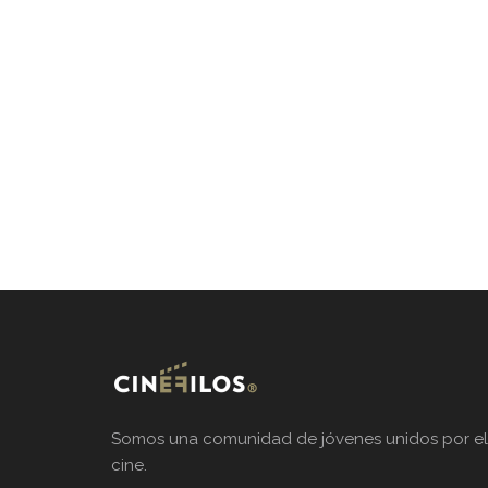
Somos una comunidad de jóvenes unidos por el
cine.