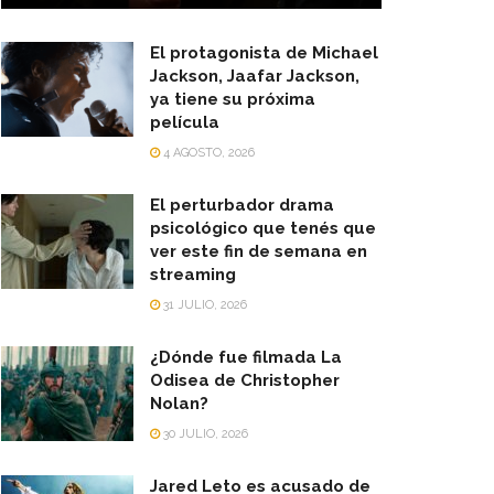
El protagonista de Michael
Jackson, Jaafar Jackson,
ya tiene su próxima
película
4 AGOSTO, 2026
El perturbador drama
psicológico que tenés que
ver este fin de semana en
streaming
31 JULIO, 2026
¿Dónde fue filmada La
Odisea de Christopher
Nolan?
30 JULIO, 2026
Jared Leto es acusado de