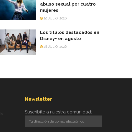
abuso sexual por cuatro
mujeres
29 JULIO, 2026
Los títulos destacados en
Disney+ en agosto
28 JULIO, 2026
Newsletter
Suscribite a nuestra comunidad:
ok