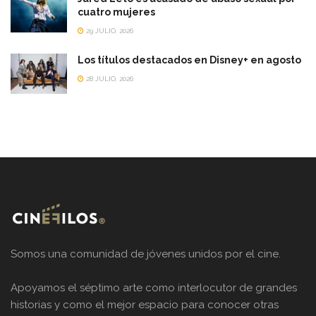
cuatro mujeres
29 JULIO, 2026
Los títulos destacados en Disney+ en agosto
28 JULIO, 2026
Somos una comunidad de jóvenes unidos por el cine.
Apoyamos el séptimo arte como interlocutor de grandes
historias y como el mejor espacio para conocer otras