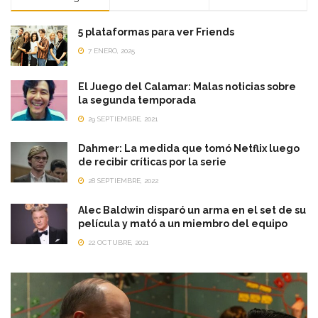
5 plataformas para ver Friends
7 ENERO, 2025
El Juego del Calamar: Malas noticias sobre
la segunda temporada
29 SEPTIEMBRE, 2021
Dahmer: La medida que tomó Netflix luego
de recibir críticas por la serie
28 SEPTIEMBRE, 2022
Alec Baldwin disparó un arma en el set de su
película y mató a un miembro del equipo
22 OCTUBRE, 2021