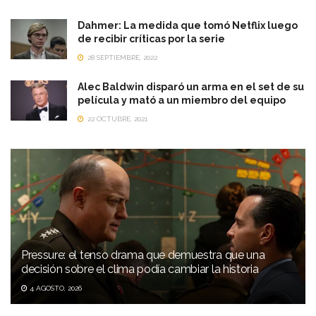
Dahmer: La medida que tomó Netflix luego
de recibir críticas por la serie
28 SEPTIEMBRE, 2022
Alec Baldwin disparó un arma en el set de su
película y mató a un miembro del equipo
22 OCTUBRE, 2021
Pressure: el tenso drama que demuestra que una
decisión sobre el clima podía cambiar la historia
4 AGOSTO, 2026