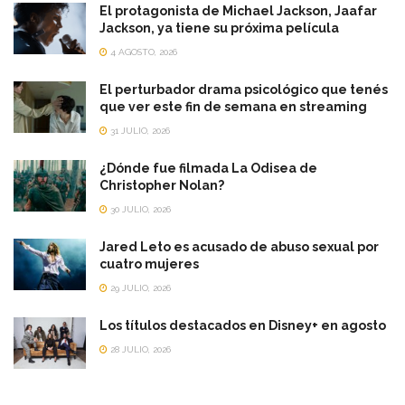
El protagonista de Michael Jackson, Jaafar
Jackson, ya tiene su próxima película
4 AGOSTO, 2026
El perturbador drama psicológico que tenés
que ver este fin de semana en streaming
31 JULIO, 2026
¿Dónde fue filmada La Odisea de
Christopher Nolan?
30 JULIO, 2026
Jared Leto es acusado de abuso sexual por
cuatro mujeres
29 JULIO, 2026
Los títulos destacados en Disney+ en agosto
28 JULIO, 2026