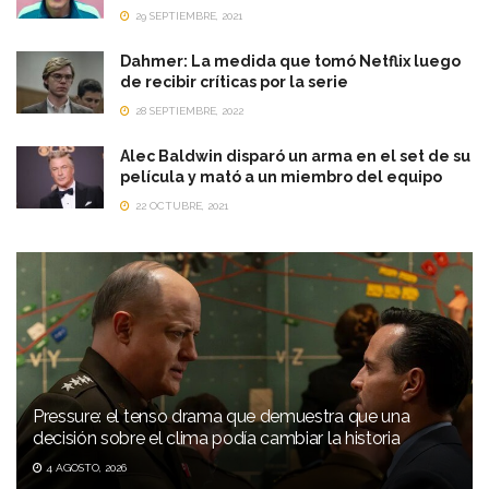
29 SEPTIEMBRE, 2021
Dahmer: La medida que tomó Netflix luego
de recibir críticas por la serie
28 SEPTIEMBRE, 2022
Alec Baldwin disparó un arma en el set de su
película y mató a un miembro del equipo
22 OCTUBRE, 2021
Pressure: el tenso drama que demuestra que una
decisión sobre el clima podía cambiar la historia
4 AGOSTO, 2026