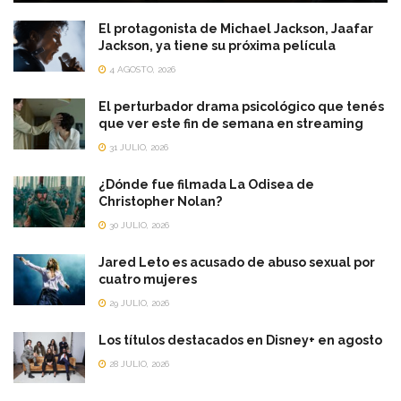
El protagonista de Michael Jackson, Jaafar
Jackson, ya tiene su próxima película
4 AGOSTO, 2026
El perturbador drama psicológico que tenés
que ver este fin de semana en streaming
31 JULIO, 2026
¿Dónde fue filmada La Odisea de
Christopher Nolan?
30 JULIO, 2026
Jared Leto es acusado de abuso sexual por
cuatro mujeres
29 JULIO, 2026
Los títulos destacados en Disney+ en agosto
28 JULIO, 2026