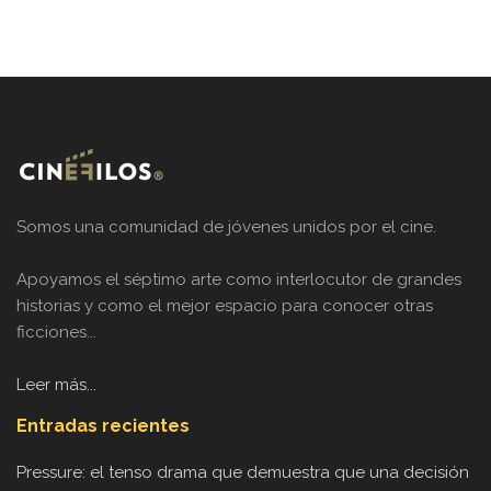
Somos una comunidad de jóvenes unidos por el cine.
Apoyamos el séptimo arte como interlocutor de grandes
historias y como el mejor espacio para conocer otras
ficciones...
Leer más...
Entradas recientes
Pressure: el tenso drama que demuestra que una decisión