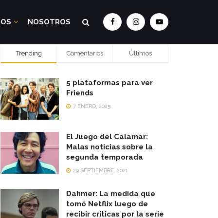
DOS
NOSOTROS
Trending
Comentarios
Últimos
5 plataformas para ver
Friends
7 ENERO, 2025
El Juego del Calamar:
Malas noticias sobre la
segunda temporada
29 SEPTIEMBRE, 2021
Dahmer: La medida que
tomó Netflix luego de
recibir críticas por la serie