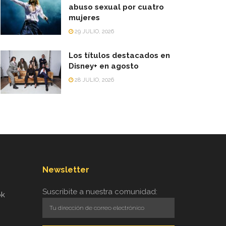
abuso sexual por cuatro
mujeres
29 JULIO, 2026
Los títulos destacados en
Disney+ en agosto
28 JULIO, 2026
Newsletter
Suscribite a nuestra comunidad:
ok