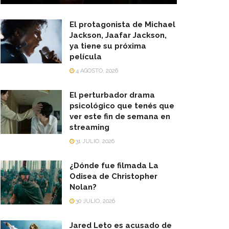
El protagonista de Michael
Jackson, Jaafar Jackson,
ya tiene su próxima
película
4 AGOSTO, 2026
El perturbador drama
psicológico que tenés que
ver este fin de semana en
streaming
31 JULIO, 2026
¿Dónde fue filmada La
Odisea de Christopher
Nolan?
30 JULIO, 2026
Jared Leto es acusado de