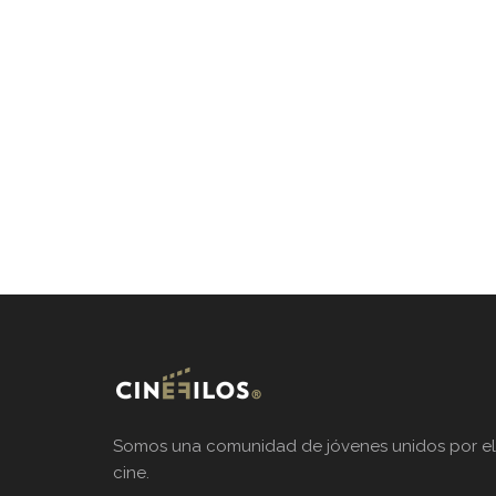
Somos una comunidad de jóvenes unidos por el
cine.