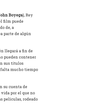
John Boyega
), Rey
el film puede
do de, a
ea parte de algún
n llegará a fin de
 no pueden contener
n sus títulos
o falta mucho tiempo
en su cuenta de
 vida por el que no
as películas, rodeado