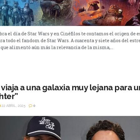
ra el día de Star Wars y en Cinéfilos te contamos el origen de e
ra todo el fandom de Star Wars. A cuarenta y siete años del est
 que alimentó aún más la relevancia de la misma,...
viaja a una galaxia muy lejana para un
hter”
22 ABRIL, 2025
0