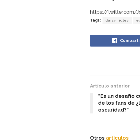
https://twitter.com
Tags:
daisy ridley
e
Comparti
Artículo anterior
“Es un desafío c
de los fans de ¿
oscuridad?”
Otros
artículos