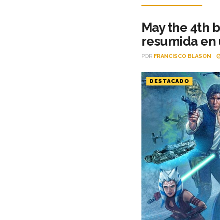
May the 4th b
resumida en 
POR
FRANCISCO BLASON
DESTACADO