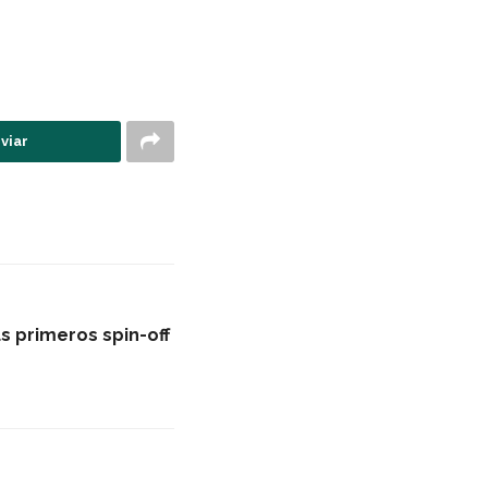
viar
s primeros spin-off