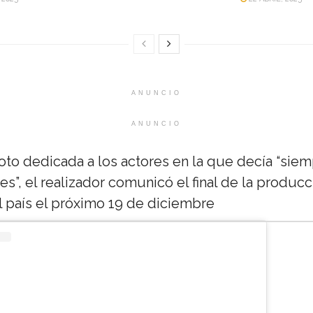
ANUNCIO
ANUNCIO
oto dedicada a los actores en la que decía “siem
”, el realizador comunicó el final de la producc
l país el próximo 19 de diciembre