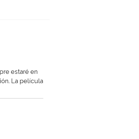
pre estaré en
ión. La película