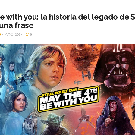
e with you: la historia del legado de 
una frase
5 MAYO, 2025
0