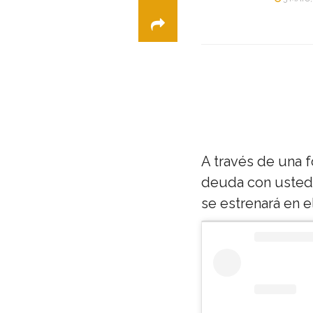
A través de una f
deuda con ustedes
se estrenará en e