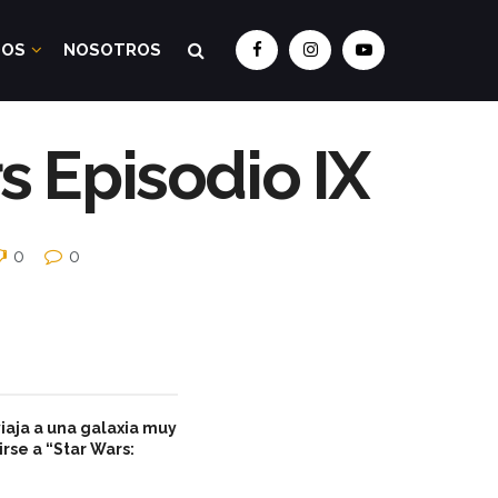
DOS
NOSOTROS
s Episodio IX
0
0
iaja a una galaxia muy
irse a “Star Wars: