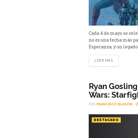
Cada 4 de mayo se celeb
no es una fecha más pa
Esperanza, y un legado
LEER MÁS
Ryan Gosling 
Wars: Starfig
POR
FRANCISCO BLASON
DESTACADO