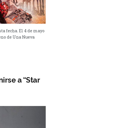
sta fecha. El 4 de mayo
reno de Una Nueva
irse a “Star