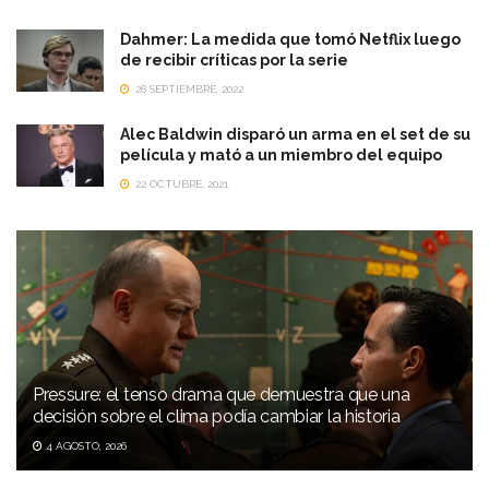
Dahmer: La medida que tomó Netflix luego
de recibir críticas por la serie
28 SEPTIEMBRE, 2022
Alec Baldwin disparó un arma en el set de su
película y mató a un miembro del equipo
22 OCTUBRE, 2021
Pressure: el tenso drama que demuestra que una
decisión sobre el clima podía cambiar la historia
4 AGOSTO, 2026