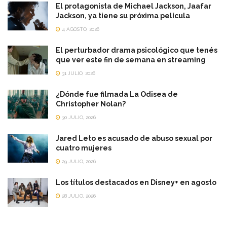
El protagonista de Michael Jackson, Jaafar
Jackson, ya tiene su próxima película
4 AGOSTO, 2026
El perturbador drama psicológico que tenés
que ver este fin de semana en streaming
31 JULIO, 2026
¿Dónde fue filmada La Odisea de
Christopher Nolan?
30 JULIO, 2026
Jared Leto es acusado de abuso sexual por
cuatro mujeres
29 JULIO, 2026
Los títulos destacados en Disney+ en agosto
28 JULIO, 2026