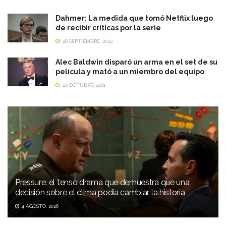
Dahmer: La medida que tomó Netflix luego
de recibir críticas por la serie
28 SEPTIEMBRE, 2022
Alec Baldwin disparó un arma en el set de su
película y mató a un miembro del equipo
22 OCTUBRE, 2021
Pressure: el tenso drama que demuestra que una
decisión sobre el clima podía cambiar la historia
4 AGOSTO, 2026