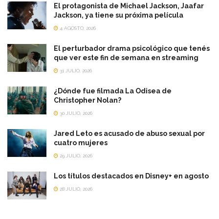
El protagonista de Michael Jackson, Jaafar
Jackson, ya tiene su próxima película
4 AGOSTO, 2026
El perturbador drama psicológico que tenés
que ver este fin de semana en streaming
31 JULIO, 2026
¿Dónde fue filmada La Odisea de
Christopher Nolan?
30 JULIO, 2026
Jared Leto es acusado de abuso sexual por
cuatro mujeres
29 JULIO, 2026
Los títulos destacados en Disney+ en agosto
28 JULIO, 2026