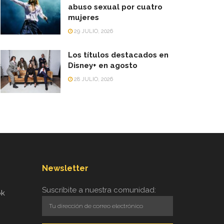
abuso sexual por cuatro
mujeres
29 JULIO, 2026
Los títulos destacados en
Disney+ en agosto
28 JULIO, 2026
Newsletter
Suscribite a nuestra comunidad:
ok