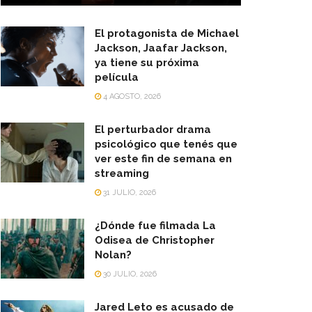
El protagonista de Michael
Jackson, Jaafar Jackson,
ya tiene su próxima
película
4 AGOSTO, 2026
El perturbador drama
psicológico que tenés que
ver este fin de semana en
streaming
31 JULIO, 2026
¿Dónde fue filmada La
Odisea de Christopher
Nolan?
30 JULIO, 2026
Jared Leto es acusado de