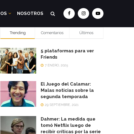
DOS
NOSOTROS
Trending
Comentarios
Últimos
5 plataformas para ver
Friends
7 ENERO, 2025
El Juego del Calamar:
Malas noticias sobre la
segunda temporada
29 SEPTIEMBRE, 2021
Dahmer: La medida que
tomó Netflix luego de
recibir críticas por la serie