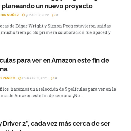
n planeando un nuevo proyecto
HIA NUÑEZ
9 MARZO, 2022
0
reras de Edgar Wright y Simon Pegg estuvieron unidas
 mucho tiempo. Su primera colaboración fue Spaced y
ículas para ver en Amazon este fin de
na
O PANIZO
20 AGOSTO, 2021
0
ilos, hacemos una selección de 5 películas para ver en la
rma de Amazon este fin de semana. ¡No ...
 Driver 2”, cada vez más cerca de ser