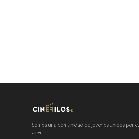
Somos una comunidad de jóvenes unidos por el
cine.