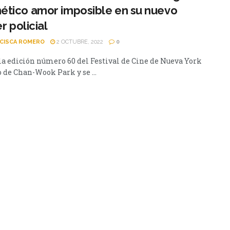
tico amor imposible en su nuevo
er policial
CISCA ROMERO
2 OCTUBRE, 2022
0
 la edición número 60 del Festival de Cine de Nueva York
 de Chan-Wook Park y se ...