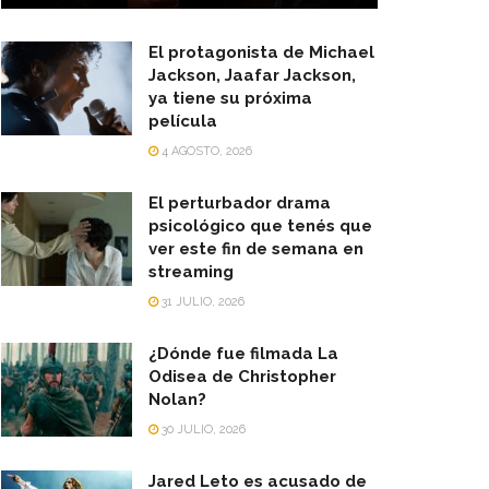
El protagonista de Michael
Jackson, Jaafar Jackson,
ya tiene su próxima
película
4 AGOSTO, 2026
El perturbador drama
psicológico que tenés que
ver este fin de semana en
streaming
31 JULIO, 2026
¿Dónde fue filmada La
Odisea de Christopher
Nolan?
30 JULIO, 2026
Jared Leto es acusado de