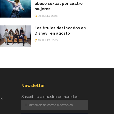
abuso sexual por cuatro
mujeres
29 JULIO, 2026
Los títulos destacados en
Disney+ en agosto
28 JULIO, 2026
Newsletter
Suscribite a nuestra comunidad:
ok