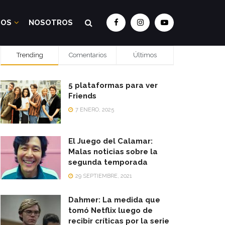
DOS
NOSOTROS
Trending
Comentarios
Últimos
5 plataformas para ver
Friends
7 ENERO, 2025
El Juego del Calamar:
Malas noticias sobre la
segunda temporada
29 SEPTIEMBRE, 2021
Dahmer: La medida que
tomó Netflix luego de
recibir críticas por la serie