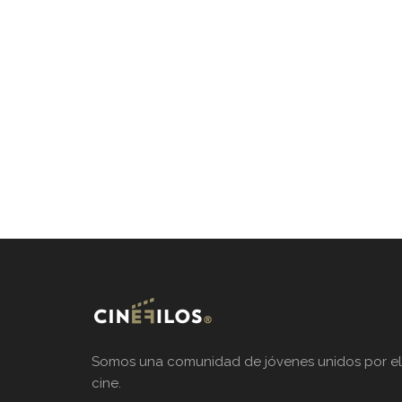
Somos una comunidad de jóvenes unidos por el
cine.