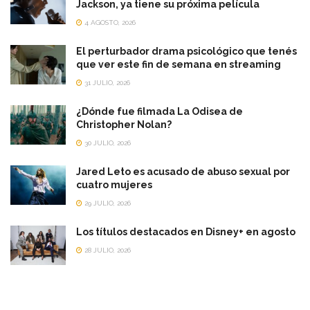
Jackson, ya tiene su próxima película
4 AGOSTO, 2026
El perturbador drama psicológico que tenés
que ver este fin de semana en streaming
31 JULIO, 2026
¿Dónde fue filmada La Odisea de
Christopher Nolan?
30 JULIO, 2026
Jared Leto es acusado de abuso sexual por
cuatro mujeres
29 JULIO, 2026
Los títulos destacados en Disney+ en agosto
28 JULIO, 2026