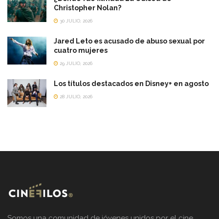
Christopher Nolan?
30 JULIO, 2026
Jared Leto es acusado de abuso sexual por
cuatro mujeres
29 JULIO, 2026
Los títulos destacados en Disney+ en agosto
28 JULIO, 2026
Somos una comunidad de jóvenes unidos por el cine.