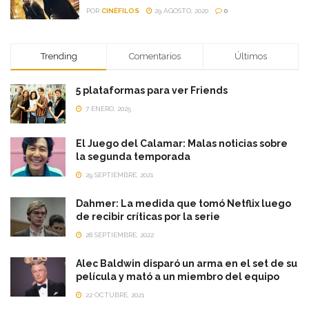
POR
CINÉFILOS
29 AGOSTO, 2020
0
Trending
Comentarios
Últimos
5 plataformas para ver Friends
7 ENERO, 2025
El Juego del Calamar: Malas noticias sobre
la segunda temporada
29 SEPTIEMBRE, 2021
Dahmer: La medida que tomó Netflix luego
de recibir críticas por la serie
28 SEPTIEMBRE, 2022
Alec Baldwin disparó un arma en el set de su
película y mató a un miembro del equipo
22 OCTUBRE, 2021