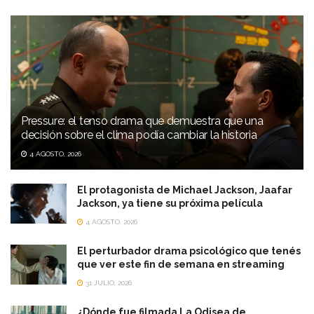
Pressure: el tenso drama que demuestra que una
decisión sobre el clima podía cambiar la historia
4 AGOSTO, 2026
El protagonista de Michael Jackson, Jaafar
Jackson, ya tiene su próxima película
4 AGOSTO, 2026
El perturbador drama psicológico que tenés
que ver este fin de semana en streaming
31 JULIO, 2026
¿Dónde fue filmada La Odisea de