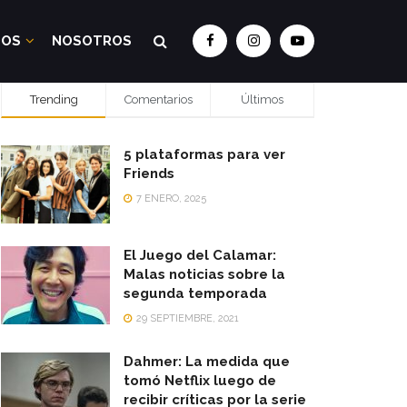
DOS
NOSOTROS
Trending
Comentarios
Últimos
5 plataformas para ver
Friends
7 ENERO, 2025
El Juego del Calamar:
Malas noticias sobre la
segunda temporada
29 SEPTIEMBRE, 2021
Dahmer: La medida que
tomó Netflix luego de
recibir críticas por la serie