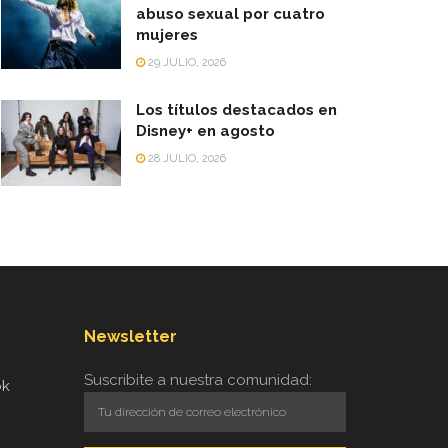
abuso sexual por cuatro
mujeres
29 JULIO, 2026
Los títulos destacados en
Disney+ en agosto
28 JULIO, 2026
Newsletter
Suscribite a nuestra comunidad:
ok