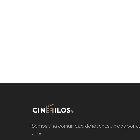
Somos una comunidad de jóvenes unidos por el
cine.