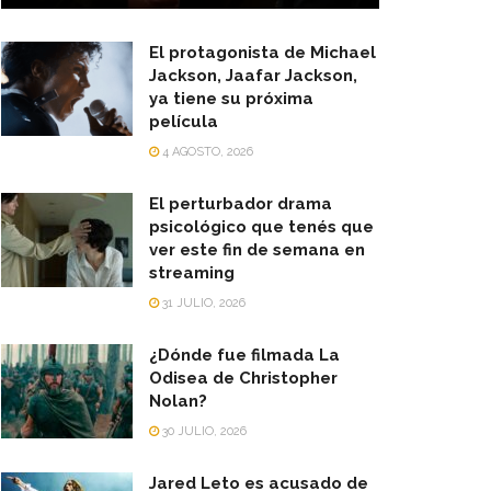
El protagonista de Michael
Jackson, Jaafar Jackson,
ya tiene su próxima
película
4 AGOSTO, 2026
El perturbador drama
psicológico que tenés que
ver este fin de semana en
streaming
31 JULIO, 2026
¿Dónde fue filmada La
Odisea de Christopher
Nolan?
30 JULIO, 2026
Jared Leto es acusado de