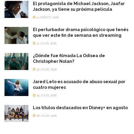
El protagonista de Michael Jackson, Jaafar
Jackson, ya tiene su próxima película
4 AGOSTO, 2026
El perturbador drama psicológico que tenés
que ver este fin de semana en streaming
31 JULIO, 2026
¿Dónde fue filmada La Odisea de
Christopher Nolan?
30 JULIO, 2026
Jared Leto es acusado de abuso sexual por
cuatro mujeres
29 JULIO, 2026
Los títulos destacados en Disney+ en agosto
28 JULIO, 2026