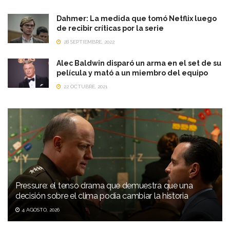
Dahmer: La medida que tomó Netflix luego
de recibir críticas por la serie
28 SEPTIEMBRE, 2022
Alec Baldwin disparó un arma en el set de su
película y mató a un miembro del equipo
22 OCTUBRE, 2021
Pressure: el tenso drama que demuestra que una
decisión sobre el clima podía cambiar la historia
4 AGOSTO, 2026