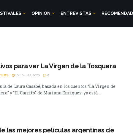
STIVALES
OPINIÓN
ENTREVISTAS
RECOMENDA
ivos para ver La Virgen de la Tosquera
FILOS
16 ENERO, 2026
0
ula de Laura Casabé, basada en los cuentos “La Virgen de
era” y “El Carrito” de Mariana Enriquez, ya está ...
e las mejores películas argentinas de