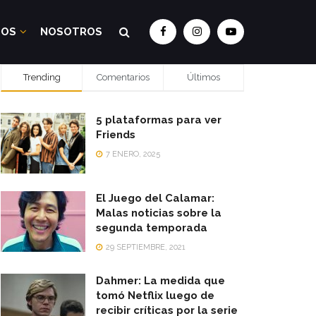
DOS
NOSOTROS
Trending
Comentarios
Últimos
5 plataformas para ver
Friends
7 ENERO, 2025
El Juego del Calamar:
Malas noticias sobre la
segunda temporada
29 SEPTIEMBRE, 2021
Dahmer: La medida que
tomó Netflix luego de
recibir críticas por la serie