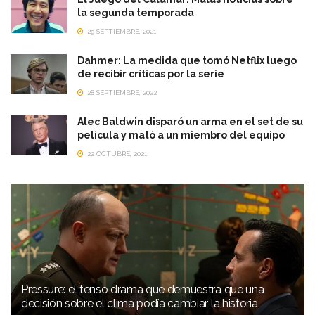
la segunda temporada
29 SEPTIEMBRE, 2021
Dahmer: La medida que tomó Netflix luego
de recibir críticas por la serie
28 SEPTIEMBRE, 2022
Alec Baldwin disparó un arma en el set de su
película y mató a un miembro del equipo
22 OCTUBRE, 2021
Pressure: el tenso drama que demuestra que una
decisión sobre el clima podía cambiar la historia