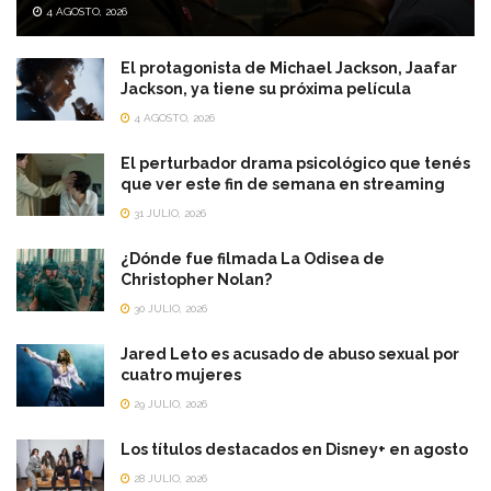
4 AGOSTO, 2026
El protagonista de Michael Jackson, Jaafar
Jackson, ya tiene su próxima película
4 AGOSTO, 2026
El perturbador drama psicológico que tenés
que ver este fin de semana en streaming
31 JULIO, 2026
¿Dónde fue filmada La Odisea de
Christopher Nolan?
30 JULIO, 2026
Jared Leto es acusado de abuso sexual por
cuatro mujeres
29 JULIO, 2026
Los títulos destacados en Disney+ en agosto
28 JULIO, 2026