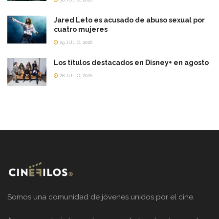
Jared Leto es acusado de abuso sexual por
cuatro mujeres
29 JULIO, 2026
Los títulos destacados en Disney+ en agosto
28 JULIO, 2026
Somos una comunidad de jóvenes unidos por el cine.