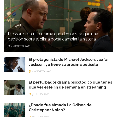
Pressure: el tenso drama que demuestra que una
decisión sobre el clima podía cambiar la historia
4 AGOSTO, 2026
El protagonista de Michael Jackson, Jaafar
Jackson, ya tiene su próxima película
4 AGOSTO, 2026
El perturbador drama psicológico que tenés
que ver este fin de semana en streaming
31 JULIO, 2026
¿Dónde fue filmada La Odisea de
Christopher Nolan?
30 JULIO, 2026