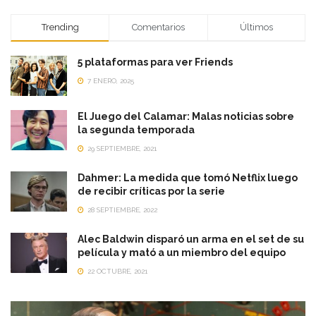
Trending
Comentarios
Últimos
5 plataformas para ver Friends
7 ENERO, 2025
El Juego del Calamar: Malas noticias sobre
la segunda temporada
29 SEPTIEMBRE, 2021
Dahmer: La medida que tomó Netflix luego
de recibir críticas por la serie
28 SEPTIEMBRE, 2022
Alec Baldwin disparó un arma en el set de su
película y mató a un miembro del equipo
22 OCTUBRE, 2021