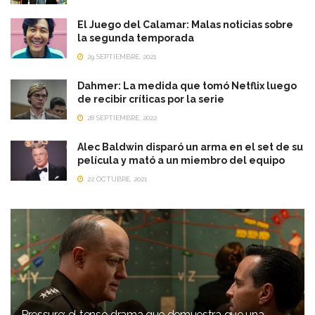
El Juego del Calamar: Malas noticias sobre
la segunda temporada
29 SEPTIEMBRE, 2021
Dahmer: La medida que tomó Netflix luego
de recibir críticas por la serie
28 SEPTIEMBRE, 2022
Alec Baldwin disparó un arma en el set de su
película y mató a un miembro del equipo
22 OCTUBRE, 2021
Pressure: el tenso drama que demuestra que una