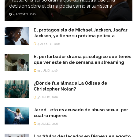
decisión sobre el clima podía cambiar la historia
4 AGOSTO, 2026
El protagonista de Michael Jackson, Jaafar
Jackson, ya tiene su próxima película
4 AGOSTO, 2026
El perturbador drama psicológico que tenés
que ver este fin de semana en streaming
31 JULIO, 2026
¿Dónde fue filmada La Odisea de
Christopher Nolan?
30 JULIO, 2026
Jared Leto es acusado de abuso sexual por
cuatro mujeres
29 JULIO, 2026
Los títulos destacados en Disney+ en agosto