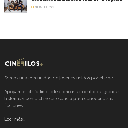
28 JULIO, 2026
Somos una comunidad de jóvenes unidos por el cine.
Apoyamos el séptimo arte como interlocutor de grandes
historias y como el mejor espacio para conocer otras
ficciones...
Leer más...