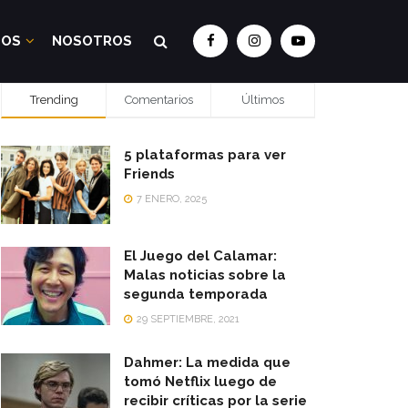
DOS
NOSOTROS
Trending
Comentarios
Últimos
5 plataformas para ver
Friends
7 ENERO, 2025
El Juego del Calamar:
Malas noticias sobre la
segunda temporada
29 SEPTIEMBRE, 2021
Dahmer: La medida que
tomó Netflix luego de
recibir críticas por la serie