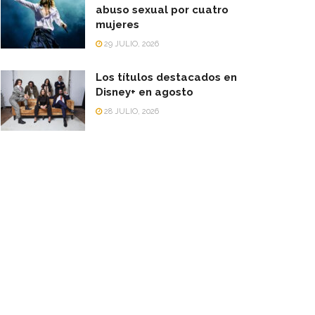
abuso sexual por cuatro
mujeres
29 JULIO, 2026
Los títulos destacados en
Disney+ en agosto
28 JULIO, 2026