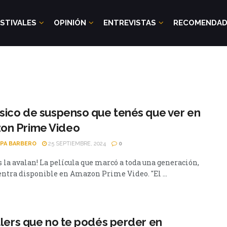
STIVALES
OPINIÓN
ENTREVISTAS
RECOMENDA
ásico de suspenso que tenés que ver en
on Prime Video
PA BARBERO
25 SEPTIEMBRE, 2024
0
s la avalan! La película que marcó a toda una generación,
entra disponible en Amazon Prime Video. "El ...
illers que no te podés perder en