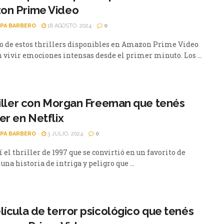
on Prime Video
PA BARBERO
18 AGOSTO, 2024
0
o de estos thrillers disponibles en Amazon Prime Video
n vivir emociones intensas desde el primer minuto. Los ...
riller con Morgan Freeman que tenés
er en Netflix
PA BARBERO
3 JULIO, 2024
0
 el thriller de 1997 que se convirtió en un favorito de
 una historia de intriga y peligro que ...
lícula de terror psicológico que tenés