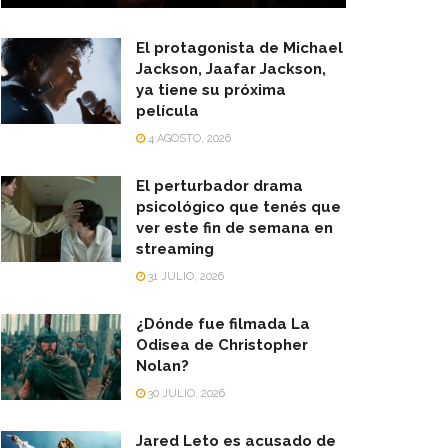
El protagonista de Michael
Jackson, Jaafar Jackson,
ya tiene su próxima
película
4 AGOSTO, 2026
El perturbador drama
psicológico que tenés que
ver este fin de semana en
streaming
31 JULIO, 2026
¿Dónde fue filmada La
Odisea de Christopher
Nolan?
30 JULIO, 2026
Jared Leto es acusado de