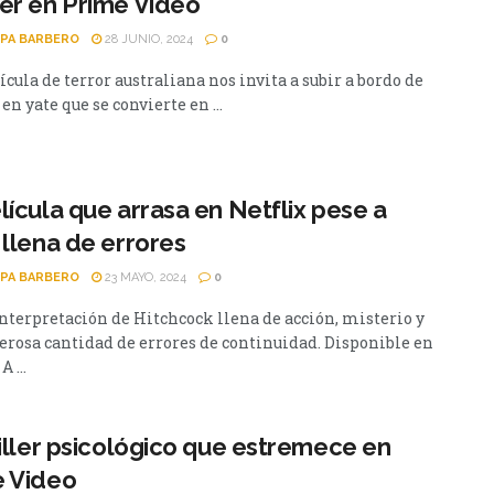
er en Prime Video
PA BARBERO
28 JUNIO, 2024
0
ícula de terror australiana nos invita a subir a bordo de
 en yate que se convierte en ...
lícula que arrasa en Netflix pese a
 llena de errores
PA BARBERO
23 MAYO, 2024
0
nterpretación de Hitchcock llena de acción, misterio y
erosa cantidad de errores de continuidad. Disponible en
A ...
riller psicológico que estremece en
e Video