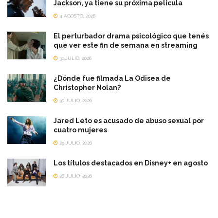
Jackson, ya tiene su próxima película
4 AGOSTO, 2026
El perturbador drama psicológico que tenés
que ver este fin de semana en streaming
31 JULIO, 2026
¿Dónde fue filmada La Odisea de
Christopher Nolan?
30 JULIO, 2026
Jared Leto es acusado de abuso sexual por
cuatro mujeres
29 JULIO, 2026
Los títulos destacados en Disney+ en agosto
28 JULIO, 2026