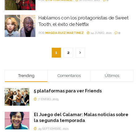
Hablamos con los protagonistas de Sweet
Tooth, el éxito de Netflix
POR
MAGDA RUIZ MARTINEZ
14 JUNIO, 2021
0
1
2
Trending
Comentarios
Últimos
5 plataformas para ver Friends
7 ENERO, 2025
El Juego del Calamar: Malas noticias sobre
la segunda temporada
29 SEPTIEMBRE, 2021