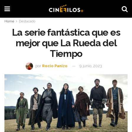
Home
Destacado
La serie fantástica que es
mejor que La Rueda del
Tiempo
por
Rocio Panizo
9 junio, 2023