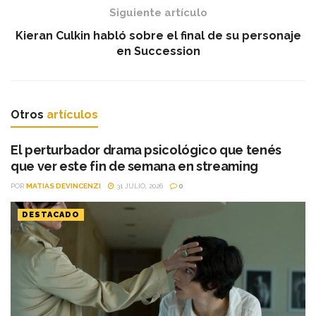
Siguiente artículo
Kieran Culkin habló sobre el final de su personaje
en Succession
Otros
artículos
El perturbador drama psicológico que tenés
que ver este fin de semana en streaming
POR
MATIAS DEVINCENZI
31 JULIO, 2026
0
DESTACADO