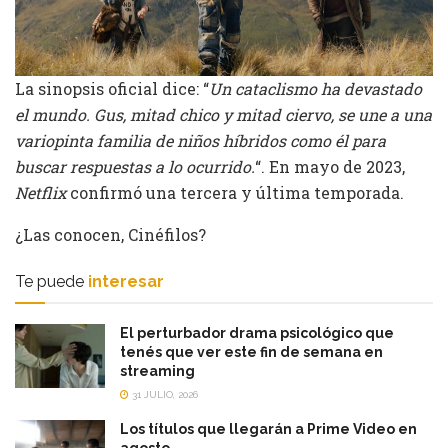
La sinopsis oficial dice: “
Un cataclismo ha devastado
el mundo. Gus, mitad chico y mitad ciervo, se une a una
variopinta familia de niños híbridos como él para
buscar respuestas a lo ocurrido.
“. En mayo de 2023,
Netflix
confirmó una tercera y última temporada.
¿Las conocen, Cinéfilos?
Te puede
interesar
El perturbador drama psicológico que
tenés que ver este fin de semana en
streaming
31 JULIO, 2026
Los títulos que llegarán a Prime Video en
agosto