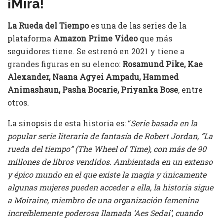
¡Mira!
La Rueda del Tiempo
es una de las series de la
plataforma
Amazon Prime Video
que más
seguidores tiene. Se estrenó en 2021 y tiene a
grandes figuras en su elenco:
Rosamund Pike, Kae
Alexander, Naana
Agyei Ampadu, Hammed
Animashaun, Pasha Bocarie, Priyanka Bose
, entre
otros.
La sinopsis de esta historia es: “
Serie basada en la
popular serie literaria de fantasía de Robert Jordan, “La
rueda del tiempo” (The Wheel of Time), con más de 90
millones de libros vendidos. Ambientada en un extenso
y épico mundo en el que existe la magia y únicamente
algunas mujeres pueden acceder a ella, la historia sigue
a Moiraine, miembro de una organización femenina
increíblemente poderosa llamada ‘Aes Sedai’, cuando