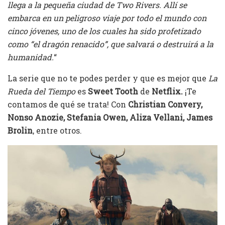
llega a la pequeña ciudad de Two Rivers. Allí se
embarca en un peligroso viaje por todo el mundo con
cinco jóvenes, uno de los cuales ha sido profetizado
como “el dragón renacido”, que salvará o destruirá a la
humanidad.
“
La serie que no te podes perder y que es mejor que
La
Rueda del Tiempo
es
Sweet Tooth
de
Netflix.
¡Te
contamos de qué se trata! Con
Christian Convery,
Nonso Anozie, Stefania Owen, Aliza Vellani, James
Brolin
, entre otros.