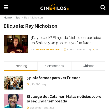
Home
Tag
Ray Nicholson
Etiqueta:
Ray Nicholson
¿Ray o Jack? El hijo de Nicholson participa
en Smile 2 y un poster suyo fue furor
POR
MATIAS DEVINCENZI
10 SEPTIEMBRE, 2024
0
Trending
Comentarios
Últimos
5 plataformas para ver Friends
7 ENERO, 2025
El Juego del Calamar: Malas noticias sobre
la segunda temporada
29 SEPTIEMBRE, 2021