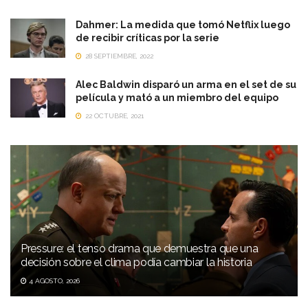
Dahmer: La medida que tomó Netflix luego
de recibir críticas por la serie
28 SEPTIEMBRE, 2022
Alec Baldwin disparó un arma en el set de su
película y mató a un miembro del equipo
22 OCTUBRE, 2021
Pressure: el tenso drama que demuestra que una
decisión sobre el clima podía cambiar la historia
4 AGOSTO, 2026