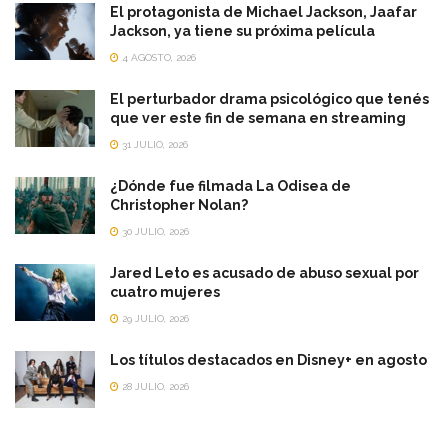
El protagonista de Michael Jackson, Jaafar
Jackson, ya tiene su próxima película
4 AGOSTO, 2026
El perturbador drama psicológico que tenés
que ver este fin de semana en streaming
31 JULIO, 2026
¿Dónde fue filmada La Odisea de
Christopher Nolan?
30 JULIO, 2026
Jared Leto es acusado de abuso sexual por
cuatro mujeres
29 JULIO, 2026
Los títulos destacados en Disney+ en agosto
28 JULIO, 2026