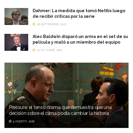
Dahmer: La medida que tomó Netflix luego
de recibir críticas por la serie
28 SEPTIEMBRE, 2022
Alec Baldwin disparó un arma en el set de su
película y mató a un miembro del equipo
22 OCTUBRE, 2021
Pressure: el tenso drama que demuestra que una
decisión sobre el clima podía cambiar la historia
4 AGOSTO, 2026