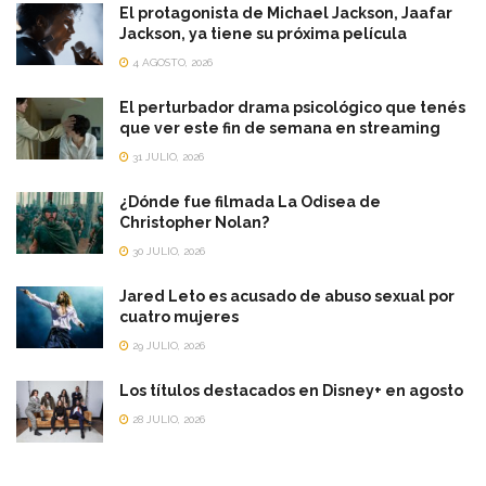
El protagonista de Michael Jackson, Jaafar
Jackson, ya tiene su próxima película
4 AGOSTO, 2026
El perturbador drama psicológico que tenés
que ver este fin de semana en streaming
31 JULIO, 2026
¿Dónde fue filmada La Odisea de
Christopher Nolan?
30 JULIO, 2026
Jared Leto es acusado de abuso sexual por
cuatro mujeres
29 JULIO, 2026
Los títulos destacados en Disney+ en agosto
28 JULIO, 2026