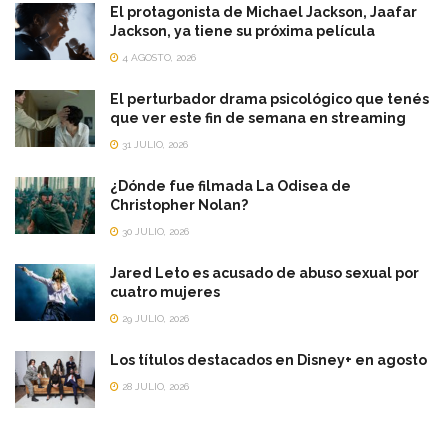
El protagonista de Michael Jackson, Jaafar
Jackson, ya tiene su próxima película
4 AGOSTO, 2026
El perturbador drama psicológico que tenés
que ver este fin de semana en streaming
31 JULIO, 2026
¿Dónde fue filmada La Odisea de
Christopher Nolan?
30 JULIO, 2026
Jared Leto es acusado de abuso sexual por
cuatro mujeres
29 JULIO, 2026
Los títulos destacados en Disney+ en agosto
28 JULIO, 2026