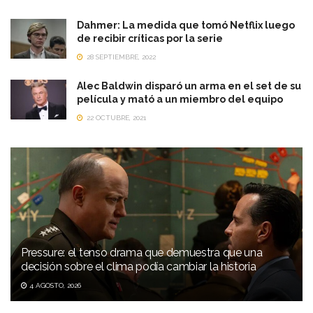
Dahmer: La medida que tomó Netflix luego
de recibir críticas por la serie
28 SEPTIEMBRE, 2022
Alec Baldwin disparó un arma en el set de su
película y mató a un miembro del equipo
22 OCTUBRE, 2021
Pressure: el tenso drama que demuestra que una
decisión sobre el clima podía cambiar la historia
4 AGOSTO, 2026