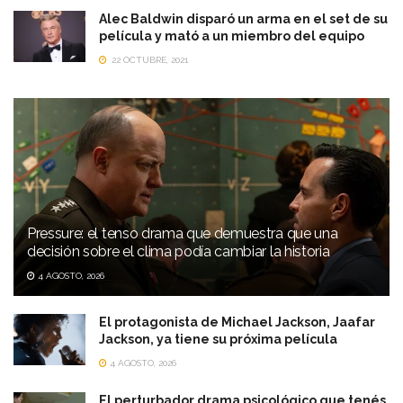
Alec Baldwin disparó un arma en el set de su
película y mató a un miembro del equipo
22 OCTUBRE, 2021
Pressure: el tenso drama que demuestra que una
decisión sobre el clima podía cambiar la historia
4 AGOSTO, 2026
El protagonista de Michael Jackson, Jaafar
Jackson, ya tiene su próxima película
4 AGOSTO, 2026
El perturbador drama psicológico que tenés