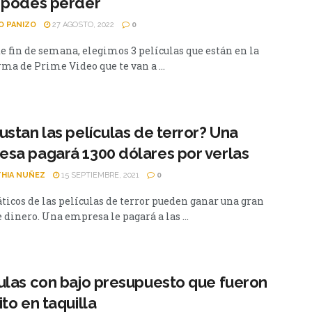
 podés perder
O PANIZO
27 AGOSTO, 2022
0
te fin de semana, elegimos 3 películas que están en la
ma de Prime Video que te van a ...
ustan las películas de terror? Una
sa pagará 1300 dólares por verlas
HIA NUÑEZ
15 SEPTIEMBRE, 2021
0
áticos de las películas de terror pueden ganar una gran
dinero. Una empresa le pagará a las ...
ulas con bajo presupuesto que fueron
ito en taquilla