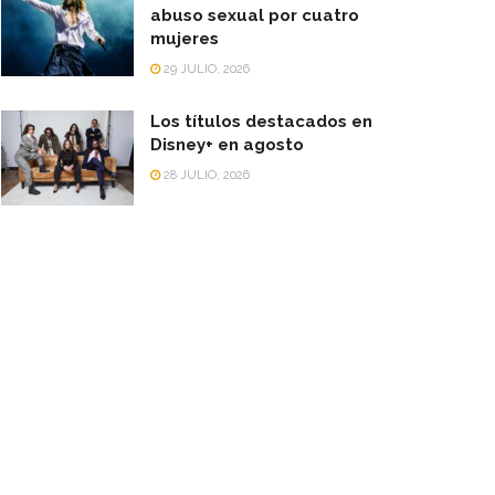
abuso sexual por cuatro
mujeres
29 JULIO, 2026
Los títulos destacados en
Disney+ en agosto
28 JULIO, 2026