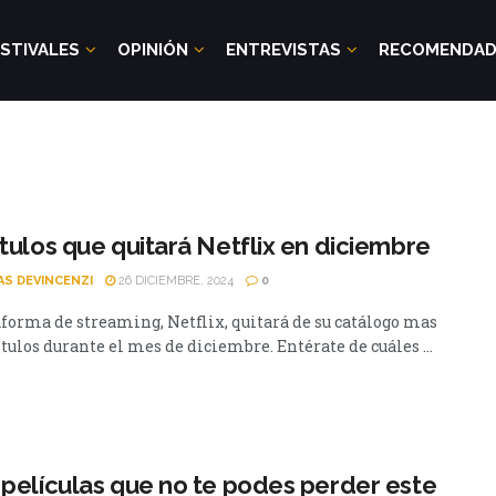
STIVALES
OPINIÓN
ENTREVISTAS
RECOMENDA
ítulos que quitará Netflix en diciembre
AS DEVINCENZI
26 DICIEMBRE, 2024
0
aforma de streaming, Netflix, quitará de su catálogo mas
ítulos durante el mes de diciembre. Entérate de cuáles ...
 películas que no te podes perder este