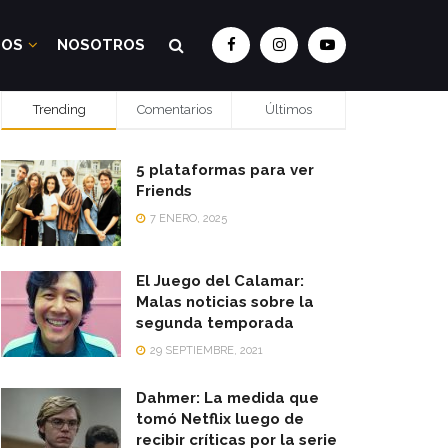
DOS
NOSOTROS
Trending
Comentarios
Últimos
5 plataformas para ver
Friends
7 ENERO, 2025
El Juego del Calamar:
Malas noticias sobre la
segunda temporada
29 SEPTIEMBRE, 2021
Dahmer: La medida que
tomó Netflix luego de
recibir críticas por la serie