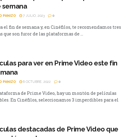
e semana
O PANIZO
7 JULIO, 2023
0
ca el fin de semana y, en Cinéfilos, te recomendamos tres
s que son furor de las plataformas de ...
ículas para ver en Prime Video este fin
emana
O PANIZO
6 OCTUBRE, 2022
0
lataforma de Prime Video, hay un montón de películas
bles. En Cinéfilos, seleccionamos 3 imperdibles para el
ículas destacadas de Prime Video que