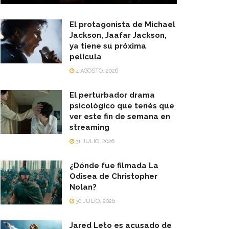
El protagonista de Michael
Jackson, Jaafar Jackson,
ya tiene su próxima
película
4 AGOSTO, 2026
El perturbador drama
psicológico que tenés que
ver este fin de semana en
streaming
31 JULIO, 2026
¿Dónde fue filmada La
Odisea de Christopher
Nolan?
30 JULIO, 2026
Jared Leto es acusado de