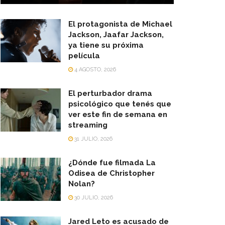
El protagonista de Michael
Jackson, Jaafar Jackson,
ya tiene su próxima
película
4 AGOSTO, 2026
El perturbador drama
psicológico que tenés que
ver este fin de semana en
streaming
31 JULIO, 2026
¿Dónde fue filmada La
Odisea de Christopher
Nolan?
30 JULIO, 2026
Jared Leto es acusado de