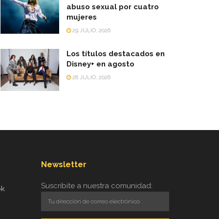
abuso sexual por cuatro
mujeres
29 JULIO, 2026
Los títulos destacados en
Disney+ en agosto
28 JULIO, 2026
Newsletter
Suscribite a nuestra comunidad:
ok