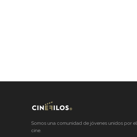
Somos una comunidad de jóvenes unidos por el
cine.