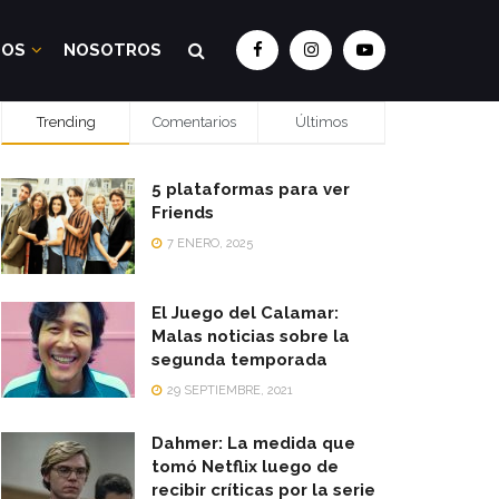
DOS
NOSOTROS
Trending
Comentarios
Últimos
5 plataformas para ver
Friends
7 ENERO, 2025
El Juego del Calamar:
Malas noticias sobre la
segunda temporada
29 SEPTIEMBRE, 2021
Dahmer: La medida que
tomó Netflix luego de
recibir críticas por la serie