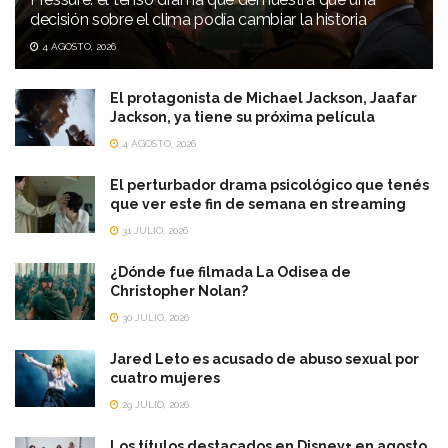
decisión sobre el clima podía cambiar la historia
4 AGOSTO, 2026
El protagonista de Michael Jackson, Jaafar
Jackson, ya tiene su próxima película
4 AGOSTO, 2026
El perturbador drama psicológico que tenés
que ver este fin de semana en streaming
31 JULIO, 2026
¿Dónde fue filmada La Odisea de
Christopher Nolan?
30 JULIO, 2026
Jared Leto es acusado de abuso sexual por
cuatro mujeres
29 JULIO, 2026
Los títulos destacados en Disney+ en agosto