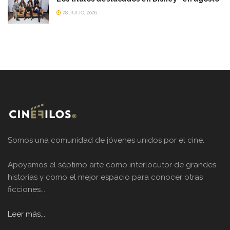
28 JULIO, 2026
Somos una comunidad de jóvenes unidos por el cine.
Apoyamos el séptimo arte como interlocutor de grandes
historias y como el mejor espacio para conocer otras
ficciones...
Leer más...