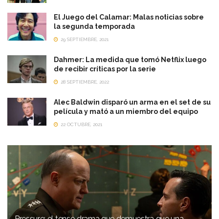
El Juego del Calamar: Malas noticias sobre
la segunda temporada
29 SEPTIEMBRE, 2021
Dahmer: La medida que tomó Netflix luego
de recibir críticas por la serie
28 SEPTIEMBRE, 2022
Alec Baldwin disparó un arma en el set de su
película y mató a un miembro del equipo
22 OCTUBRE, 2021
Pressure: el tenso drama que demuestra que una