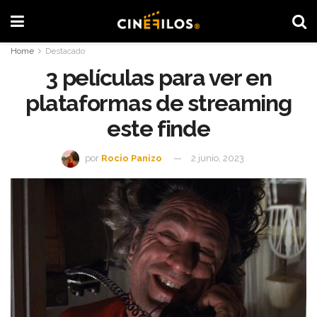
Home
Destacado
3 películas para ver en
plataformas de streaming
este finde
por
Rocio Panizo
2 junio, 2023