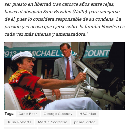
ser puesto en libertad tras catorce años entre rejas,
busca al abogado Sam Bowden (Nolte), para vengarse
de él, pues lo considera responsable de su condena. La
presión y el acoso que ejerce sobre la familia Bowden es
cada vez más intensa y amenazadora.
“
Tags:
Cape Fear
George Clooney
HBO Max
Julia Roberts
Martin Scorsese
prime video