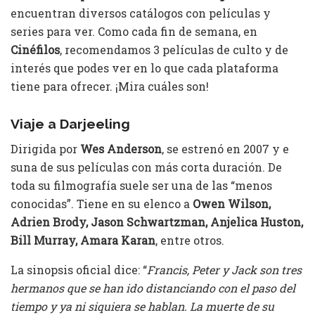
encuentran diversos catálogos con películas y
series para ver. Como cada fin de semana, en
Cinéfilos
, recomendamos 3 películas de culto y de
interés que podes ver en lo que cada plataforma
tiene para ofrecer. ¡Mira cuáles son!
Viaje a Darjeeling
Dirigida por
Wes Anderson
, se estrenó en 2007 y e
suna de sus películas con más corta duración. De
toda su filmografía suele ser una de las “menos
conocidas”. Tiene en su elenco a
Owen Wilson,
Adrien Brody, Jason Schwartzman, Anjelica Huston,
Bill Murray, Amara Karan
, entre otros.
La sinopsis oficial dice: “
Francis, Peter y Jack son tres
hermanos que se han ido distanciando con el paso del
tiempo y ya ni siquiera se hablan. La muerte de su