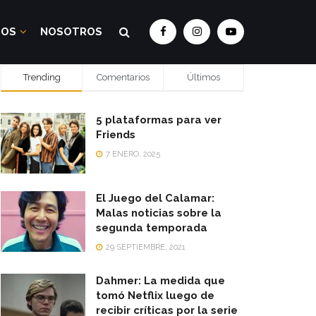
DOS
NOSOTROS
Trending
Comentarios
Últimos
5 plataformas para ver
Friends
7 ENERO, 2025
El Juego del Calamar:
Malas noticias sobre la
segunda temporada
29 SEPTIEMBRE, 2021
Dahmer: La medida que
tomó Netflix luego de
recibir críticas por la serie