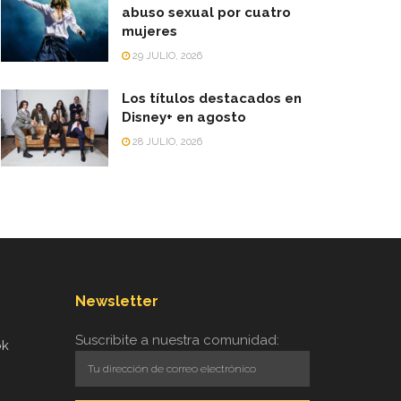
abuso sexual por cuatro
mujeres
29 JULIO, 2026
Los títulos destacados en
Disney+ en agosto
28 JULIO, 2026
Newsletter
Suscribite a nuestra comunidad:
ok