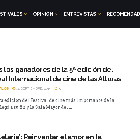
STIVALES
OPINIÓN
ENTREVISTAS
RECOMENDA
 los ganadores de la 5ª edición del
val Internacional de cine de las Alturas
FILOS
14 SEPTIEMBRE, 2019
0
ta edición del Festival de cine más importante de la
legó a su fin y la Sala Mayor del ...
elaria’: Reinventar el amor en la