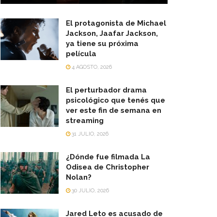
El protagonista de Michael
Jackson, Jaafar Jackson,
ya tiene su próxima
película
4 AGOSTO, 2026
El perturbador drama
psicológico que tenés que
ver este fin de semana en
streaming
31 JULIO, 2026
¿Dónde fue filmada La
Odisea de Christopher
Nolan?
30 JULIO, 2026
Jared Leto es acusado de