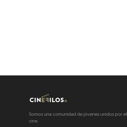
Somos una comunidad de jóvenes unidos por el
cine.