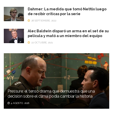
Dahmer: La medida que tomó Netflix luego
de recibir críticas por la serie
28 SEPTIEMBRE, 2022
Alec Baldwin disparó un arma en el set de su
película y mató a un miembro del equipo
22 OCTUBRE, 2021
Pressure: el tenso drama que demuestra que una
decisión sobre el clima podía cambiar la historia
4 AGOSTO, 2026