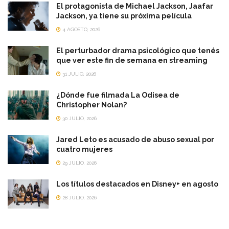
El protagonista de Michael Jackson, Jaafar
Jackson, ya tiene su próxima película
4 AGOSTO, 2026
El perturbador drama psicológico que tenés
que ver este fin de semana en streaming
31 JULIO, 2026
¿Dónde fue filmada La Odisea de
Christopher Nolan?
30 JULIO, 2026
Jared Leto es acusado de abuso sexual por
cuatro mujeres
29 JULIO, 2026
Los títulos destacados en Disney+ en agosto
28 JULIO, 2026