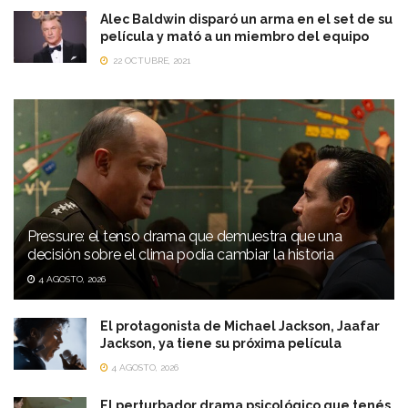
Alec Baldwin disparó un arma en el set de su
película y mató a un miembro del equipo
22 OCTUBRE, 2021
Pressure: el tenso drama que demuestra que una
decisión sobre el clima podía cambiar la historia
4 AGOSTO, 2026
El protagonista de Michael Jackson, Jaafar
Jackson, ya tiene su próxima película
4 AGOSTO, 2026
El perturbador drama psicológico que tenés