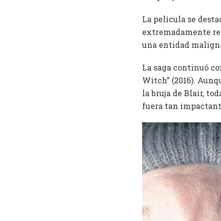
La película se desta
extremadamente real
una entidad maligna
La saga continuó co
Witch” (2016). Aunq
la bruja de Blair, t
fuera tan impactant