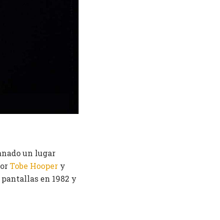
anado un lugar
por
Tobe Hooper
y
s pantallas en 1982 y