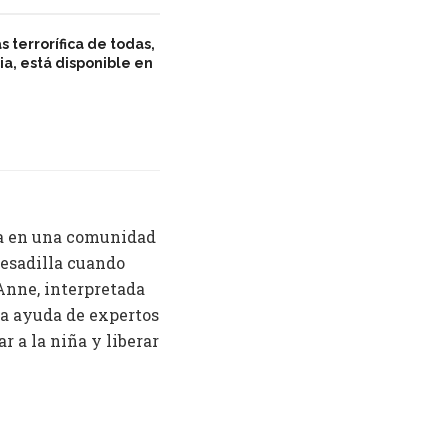
s terrorífica de todas,
ia, está disponible en
asa en una comunidad
pesadilla cuando
Anne, interpretada
la ayuda de expertos
r a la niña y liberar