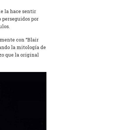
e la hace sentir
 perseguidos por
ulos.
emente con “Blair
ando la mitología de
zo que la original