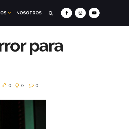
DOS
NOSOTROS
rror para
0
0
0