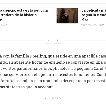
a ciencia, ésta es la película
La película má
rradora de la historia
según la cienc
te
Max
, 2025
25 MARZO, 2025
a con la familia Freeling, que reside en una apacible c
rgo, su aparente hogar de ensueño se convierte en una 
eventos paranormales inexplicables. La pequeña Carol 
e, se convierte en el epicentro de estos fenómenos. Con 
 familia se embarca en una lucha desesperada por rescata
zas siniestras que lo acechan.
ANUNCIO