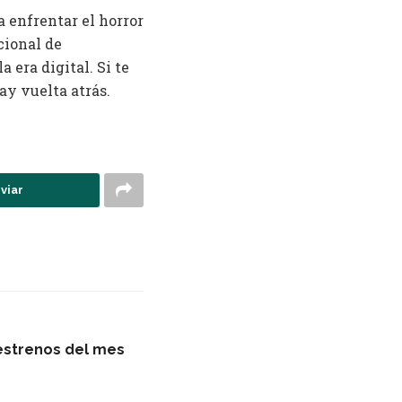
 enfrentar el horror
cional de
 era digital. Si te
ay vuelta atrás.
viar
 estrenos del mes