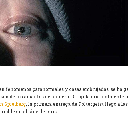
 en fenómenos paranormales y casas embrujadas, se ha g
azón de los amantes del género. Dirigida originalmente 
n Spielberg
, la primera entrega de Poltergeist llegó a la
rrable en el cine de terror.