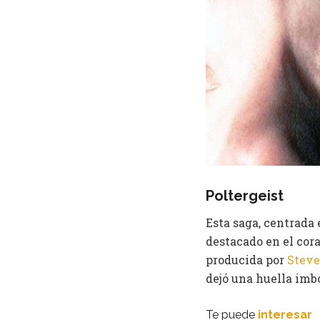
Poltergeist
Esta saga, centrada
destacado en el cor
producida por
Steve
dejó una huella imbo
Te puede
interesar