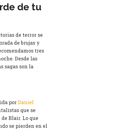
rde de tu
orias de terror se
orada de brujas y
 recomendamos tres
noche. Desde las
s sagas son la
gida por
Daniel
talistas que se
de Blair. Lo que
do se pierden en el