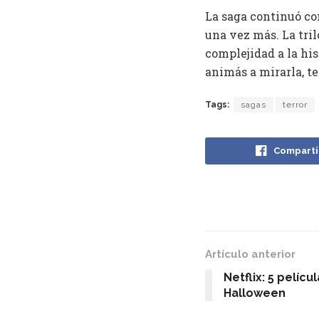
La saga continuó c
una vez más. La tri
complejidad a la his
animás a mirarla, te
Tags:
sagas
terror
Comparti
Artículo anterior
Netflix: 5 pelícu
Halloween