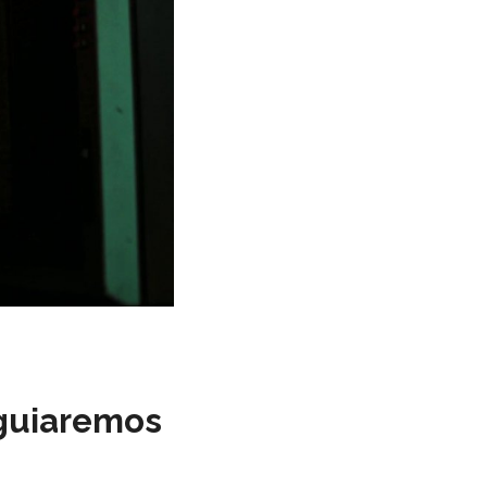
 guiaremos