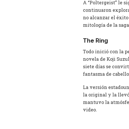
A “Poltergeist” le si
continuaron explora
no alcanzar el éxito
mitología de la saga
The Ring
Todo inició con la p
novela de Koji Suzu
siete días se convir
fantasma de cabello 
La versión estadou
la original y la lle
mantuvo la atmósfer
video.