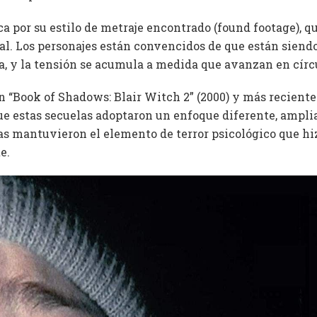
ca por su estilo de metraje encontrado (found footage), qu
. Los personajes están convencidos de que están siendo
, y la tensión se acumula a medida que avanzan en círc
n “Book of Shadows: Blair Witch 2” (2000) y más recient
ue estas secuelas adoptaron un enfoque diferente, ampli
odas mantuvieron el elemento de terror psicológico que hi
e.