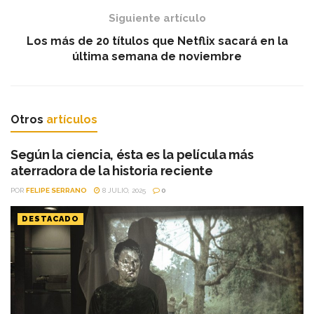
Siguiente artículo
Los más de 20 títulos que Netflix sacará en la
última semana de noviembre
Otros
artículos
Según la ciencia, ésta es la película más
aterradora de la historia reciente
POR
FELIPE SERRANO
8 JULIO, 2025
0
DESTACADO