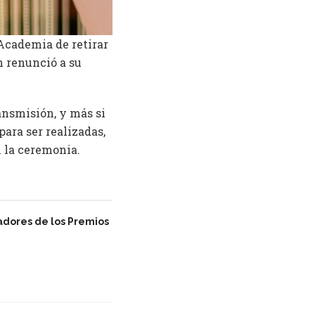
 Academia de retirar
n renunció a su
ansmisión, y más si
ara ser realizadas,
n la ceremonia.
adores de los Premios