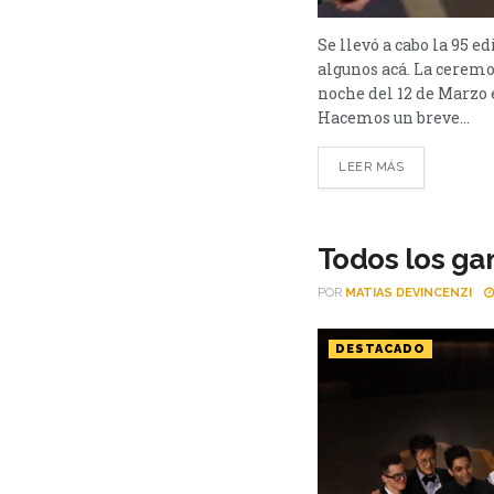
Se llevó a cabo la 95 
algunos acá. La ceremon
noche del 12 de Marzo 
Hacemos un breve...
LEER MÁS
Todos los ga
POR
MATIAS DEVINCENZI
DESTACADO