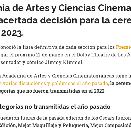
a de Artes y Ciencias Cinema
certada decisión para la cer
 2023.
conoció la lista definitiva de cada sección para los
Premio
gar el próximo 12 de marzo en el Dolby Theatre de Los Á
resentador y cómico Jimmy Kimmel.
La Academia de Artes y Ciencias Cinematográficas tomó 
s varias discusiones y polémicas el año pasado
,
la cerem
egorías que no fueron transmitidas en el 2022.
tegorías no transmitidas el año pasado
quedaron fueras de la pasada edición de los Oscars fuero
dición, Mejor Maquillaje y Peluquería, Mejor Composició