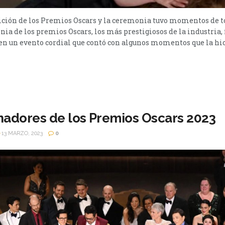
edición de los Premios Oscars y la ceremonia tuvo momentos de 
ia de los premios Oscars, los más prestigiosos de la industria, 
en un evento cordial que contó con algunos momentos que la hi
nadores de los Premios Oscars 2023
13 MARZO, 2023
0