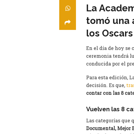
La Academi
tomó una a
los Oscars
En el día de hoy se 
ceremonia tendrá lu
conducida por el p
Para esta edición, 
decisión. Es que,
tra
contar con las 8 cat
Vuelven las 8 ca
Las categorías que 
Documental, Mejor E