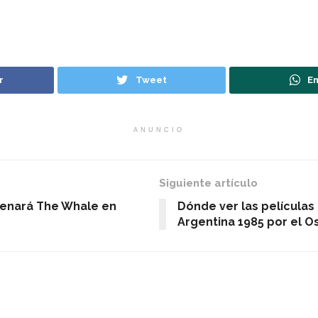
r
Tweet
En
ANUNCIO
Siguiente artículo
renará The Whale en
Dónde ver las película
Argentina 1985 por el O