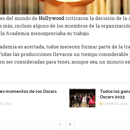
des del mundo de
Hollywood
criticaron la decisión de la
Es más, incluso alguno de los miembros de la organizació
e la Academia menospreciaba su trabajo.
cademia es acertada, todos merecen formar parte de la tr
 Todas las producciones llevaron un tiempo considerable p
ben ser consideradas para tener, aunque sea, un minuto e
es momentos de los Oscars
Todos los gan
Oscars 2023
O, 2023
13 MARZO, 2023