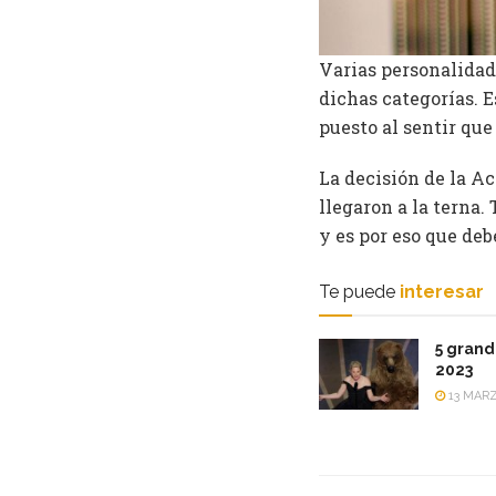
Varias personalida
dichas categorías. 
puesto al sentir qu
La decisión de la A
llegaron a la terna.
y es por eso que de
Te puede
interesar
5 grand
2023
13 MARZ