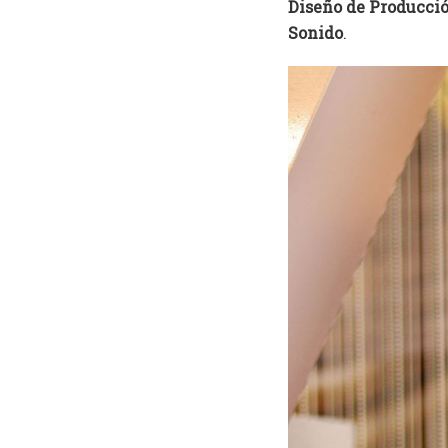
Diseño de Producció
Sonido
.