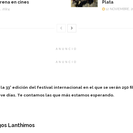
rena en cines
Plata
, 2024
12 NOVIEMBRE, 2
ANUNCIO
ANUNCIO
a 33° edición del festival internacional en el que se verán 250 
ve días. Te contamos las que más estamos esperando.
gos Lanthimos