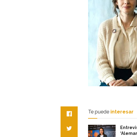
Te puede
interesar
Entrevi
‘Aleman