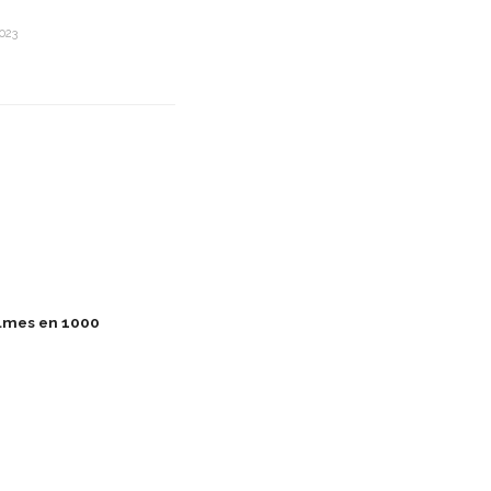
023
filmes en 1000