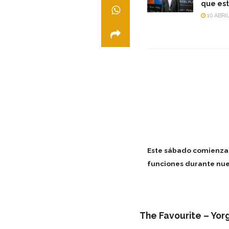
que est
10 ABRIL
Este sábado comienza l
funciones durante nue
The Favourite – Yor