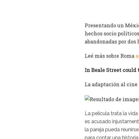
Tags:
Festival de Mar d
Comparti