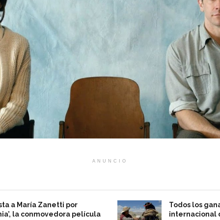
ANUNCIO
sta a María Zanetti por
Todos los gan
ia’, la conmovedora película
internacional 