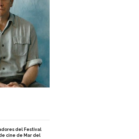
adores del Festival
de cine de Mar del