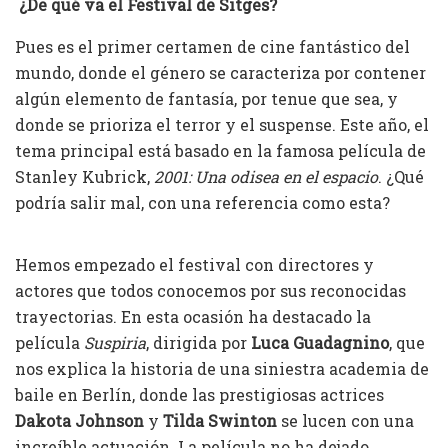
¿De qué va el Festival de Sitges?
Pues es el primer certamen de cine fantástico del
mundo, donde el género se caracteriza por contener
algún elemento de fantasía, por tenue que sea, y
donde se prioriza el terror y el suspense. Este año, el
tema principal está basado en la famosa película de
Stanley Kubrick,
2001: Una odisea en el espacio
. ¿Qué
podría salir mal, con una referencia como esta?
Hemos empezado el festival con directores y
actores que todos conocemos por sus reconocidas
trayectorias. En esta ocasión ha destacado la
película
Suspiria
, dirigida por
Luca Guadagnino
, que
nos explica la historia de una siniestra academia de
baile en Berlín, donde las prestigiosas actrices
Dakota Johnson
y
Tilda Swinton
se lucen con una
increíble actuación. La película no ha dejado