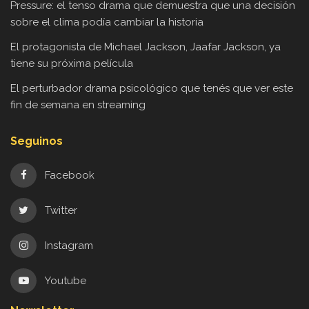
Pressure: el tenso drama que demuestra que una decisión
sobre el clima podía cambiar la historia
El protagonista de Michael Jackson, Jaafar Jackson, ya
tiene su próxima película
El perturbador drama psicológico que tenés que ver este
fin de semana en streaming
Seguinos
Facebook
Twitter
Instagram
Youtube