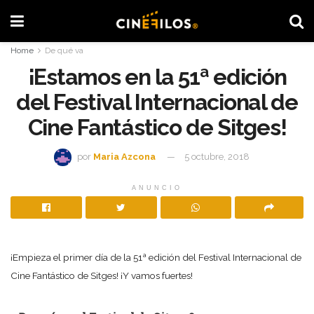
Home
De qué va
¡Estamos en la 51ª edición
del Festival Internacional de
Cine Fantástico de Sitges!
por
Maria Azcona
5 octubre, 2018
ANUNCIO
¡Empieza el primer día de la 51ª edición del Festival Internacional de
Cine Fantástico de Sitges! ¡Y vamos fuertes!