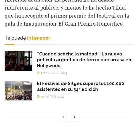
indiferente al público, y menos lo ha hecho Tilda,
que ha recogido el primer premio del festival en la
gala de Inauguración: El Gran Premio Honorífico.
Te puede
interesar
“Cuando acecha la maldad”: La nueva
película argentina de terror que arrasa en
Hollywood
10 OCTUBRE, 2023
El Festival de Sitges superó los 100.000
asistentes en su 54ª edición
30 MARZO, 2022