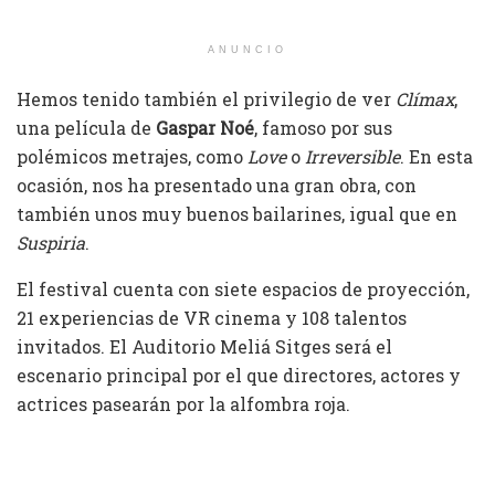
ANUNCIO
Hemos tenido también el privilegio de ver
Clímax
,
una película de
Gaspar Noé
, famoso por sus
polémicos metrajes, como
Love
o
Irreversible
. En esta
ocasión, nos ha presentado una gran obra, con
también unos muy buenos bailarines, igual que en
Suspiria
.
El festival cuenta con siete espacios de proyección,
21 experiencias de VR cinema y 108 talentos
invitados. El Auditorio Meliá Sitges será el
escenario principal por el que directores, actores y
actrices pasearán por la alfombra roja.