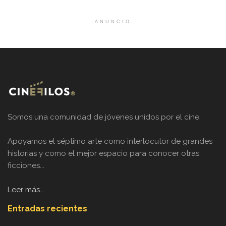
ANUNCIO
Somos una comunidad de jóvenes unidos por el cine.
Apoyamos el séptimo arte como interlocutor de grandes
historias y como el mejor espacio para conocer otras
ficciones...
Leer más...
Entradas recientes