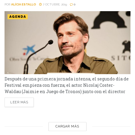
POR
ALÍCIA ESTALLO
7 OCTUBRE, 2019
0
AGENDA
Después de una primera jornada intensa, el segundo día de
Festival empieza con fuerza; el actor Nicolaj Coster-
Waldau (Jaimie en Juego de Tronos) junto con el director
Jonas Alexander Arnby (When Animals Dream, el
LEER MÁS
guionista Rasmus Birch y los productores presentaron la
película danesa Suicide Tourist, estrenada en el mismo
Festival. El actor en su intervención antes del pase ya...
CARGAR MÁS