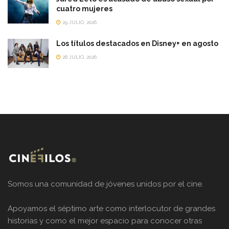
cuatro mujeres
29 JULIO, 2026
Los títulos destacados en Disney+ en agosto
28 JULIO, 2026
Somos una comunidad de jóvenes unidos por el cine.
Apoyamos el séptimo arte como interlocutor de grandes
historias y como el mejor espacio para conocer otras