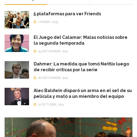
5 plataformas para ver Friends
7 ENERO, 2025
El Juego del Calamar: Malas noticias sobre
la segunda temporada
29 SEPTIEMBRE, 2021
Dahmer: La medida que tomó Netflix luego
de recibir críticas por la serie
28 SEPTIEMBRE, 2022
Alec Baldwin disparó un arma en el set de su
película y mató a un miembro del equipo
22 OCTUBRE, 2021