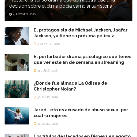
decisión sobre el clima podía cambiar la historia
4 AGOSTO, 2026
El protagonista de Michael Jackson, Jaafar
Jackson, ya tiene su próxima película
4 AGOSTO, 2026
El perturbador drama psicológico que tenés
que ver este fin de semana en streaming
31 JULIO, 2026
¿Dónde fue filmada La Odisea de
Christopher Nolan?
30 JULIO, 2026
Jared Leto es acusado de abuso sexual por
cuatro mujeres
29 JULIO, 2026
Los títulos destacados en Disney+ en agosto