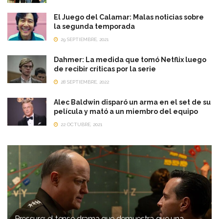
El Juego del Calamar: Malas noticias sobre
la segunda temporada
29 SEPTIEMBRE, 2021
Dahmer: La medida que tomó Netflix luego
de recibir críticas por la serie
28 SEPTIEMBRE, 2022
Alec Baldwin disparó un arma en el set de su
película y mató a un miembro del equipo
22 OCTUBRE, 2021
Pressure: el tenso drama que demuestra que una