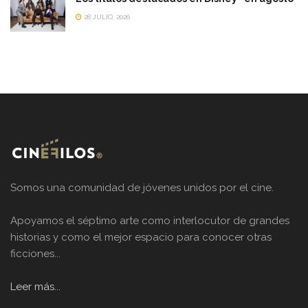
28 JULIO, 2026
Somos una comunidad de jóvenes unidos por el cine.
Apoyamos el séptimo arte como interlocutor de grandes
historias y como el mejor espacio para conocer otras
ficciones...
Leer más...