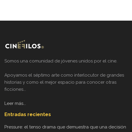
Somos una comunidad de jóvenes unidos por el cine.
Apoyamos el séptimo arte como interlocutor de grandes
historias y como el mejor espacio para conocer otras
ficciones...
Leer más...
Entradas recientes
Pressure: el tenso drama que demuestra que una decisión