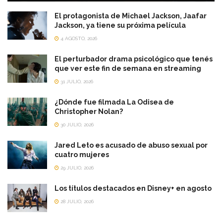
El protagonista de Michael Jackson, Jaafar
Jackson, ya tiene su próxima película
4 AGOSTO, 2026
El perturbador drama psicológico que tenés
que ver este fin de semana en streaming
31 JULIO, 2026
¿Dónde fue filmada La Odisea de
Christopher Nolan?
30 JULIO, 2026
Jared Leto es acusado de abuso sexual por
cuatro mujeres
29 JULIO, 2026
Los títulos destacados en Disney+ en agosto
28 JULIO, 2026