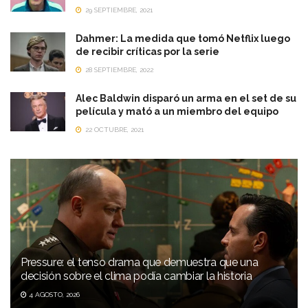
29 SEPTIEMBRE, 2021
Dahmer: La medida que tomó Netflix luego
de recibir críticas por la serie
28 SEPTIEMBRE, 2022
Alec Baldwin disparó un arma en el set de su
película y mató a un miembro del equipo
22 OCTUBRE, 2021
Pressure: el tenso drama que demuestra que una
decisión sobre el clima podía cambiar la historia
4 AGOSTO, 2026