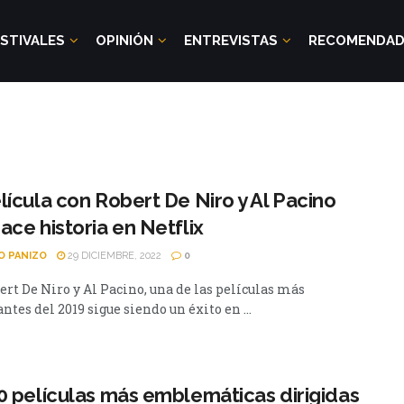
STIVALES
OPINIÓN
ENTREVISTAS
RECOMENDA
lícula con Robert De Niro y Al Pacino
ace historia en Netflix
O PANIZO
29 DICIEMBRE, 2022
0
ert De Niro y Al Pacino, una de las películas más
tes del 2019 sigue siendo un éxito en ...
0 películas más emblemáticas dirigidas