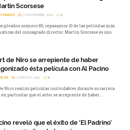
artin Scorsese
O PANIZO
17 NOVIEMBRE, 2022
0
umpleaños número 80, repasamos 10 de las películas más
ticas del consagrado director. Martin Scorsese es uno
t de Niro se arrepiente de haber
gonizado ésta película con Al Pacino
FILOS
17 AGOSTO, 2021
0
e Niro realizó películas inolvidables durante su carrera.
en particular que el actor se arrepiente de haber ...
cino reveló que el éxito de ‘El Padrino’