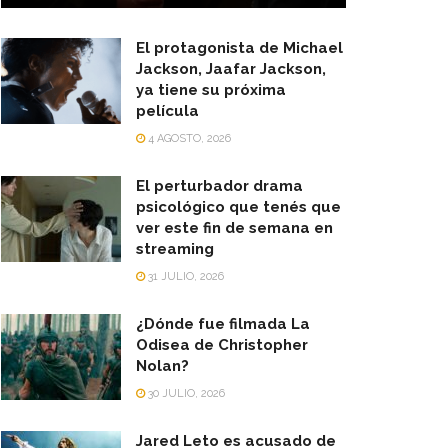
El protagonista de Michael
Jackson, Jaafar Jackson,
ya tiene su próxima
película
4 AGOSTO, 2026
El perturbador drama
psicológico que tenés que
ver este fin de semana en
streaming
31 JULIO, 2026
¿Dónde fue filmada La
Odisea de Christopher
Nolan?
30 JULIO, 2026
Jared Leto es acusado de