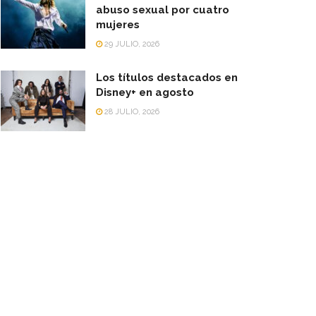
abuso sexual por cuatro
mujeres
29 JULIO, 2026
Los títulos destacados en
Disney+ en agosto
28 JULIO, 2026