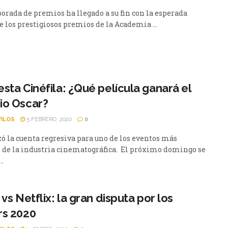
orada de premios ha llegado a su fin con la esperada
e los prestigiosos premios de la Academia ...
sta Cinéfila: ¿Qué película ganará el
io Oscar?
FILOS
5 FEBRERO, 2020
0
 la cuenta regresiva para uno de los eventos más
 de la industria cinematográfica. El próximo domingo se
..
 vs Netflix: la gran disputa por los
rs 2020