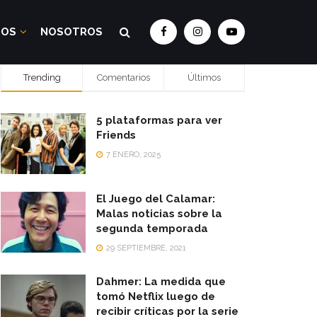
DOS
NOSOTROS
Trending
Comentarios
Últimos
5 plataformas para ver
Friends
7 ENERO, 2025
El Juego del Calamar:
Malas noticias sobre la
segunda temporada
29 SEPTIEMBRE, 2021
Dahmer: La medida que
tomó Netflix luego de
recibir críticas por la serie