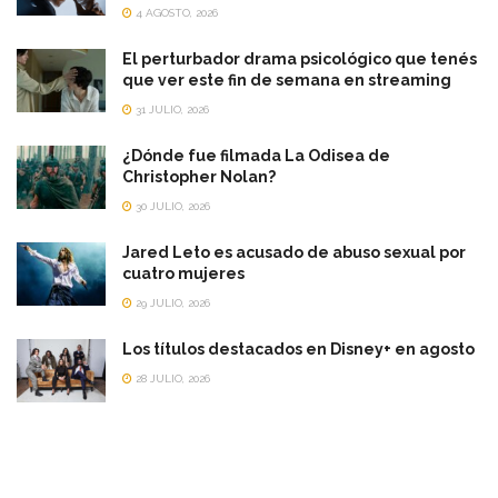
4 AGOSTO, 2026
El perturbador drama psicológico que tenés
que ver este fin de semana en streaming
31 JULIO, 2026
¿Dónde fue filmada La Odisea de
Christopher Nolan?
30 JULIO, 2026
Jared Leto es acusado de abuso sexual por
cuatro mujeres
29 JULIO, 2026
Los títulos destacados en Disney+ en agosto
28 JULIO, 2026