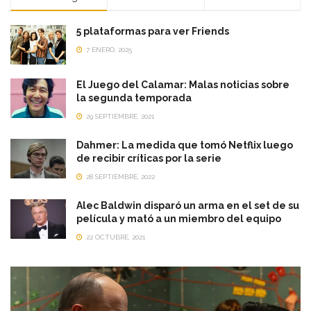
5 plataformas para ver Friends
7 ENERO, 2025
El Juego del Calamar: Malas noticias sobre
la segunda temporada
29 SEPTIEMBRE, 2021
Dahmer: La medida que tomó Netflix luego
de recibir críticas por la serie
28 SEPTIEMBRE, 2022
Alec Baldwin disparó un arma en el set de su
película y mató a un miembro del equipo
22 OCTUBRE, 2021