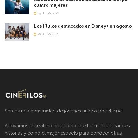
cuatro mujeres
29 JULIO, 2026
Los títulos destacados en Disney+ en agosto
28 JULIO, 2026
Somos una comunidad de jóvenes unidos por el cine.
Apoyamos el séptimo arte como interlocutor de grandes
historias y como el mejor espacio para conocer otras