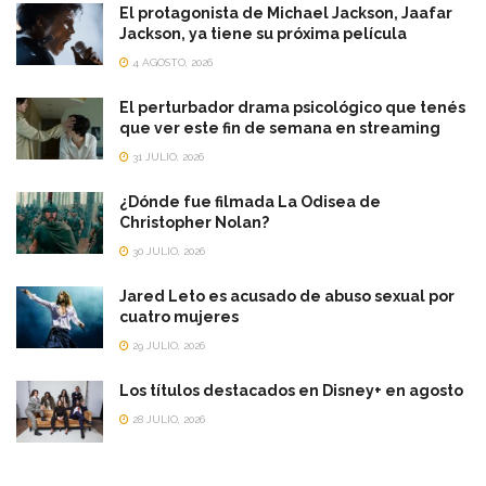
El protagonista de Michael Jackson, Jaafar
Jackson, ya tiene su próxima película
4 AGOSTO, 2026
El perturbador drama psicológico que tenés
que ver este fin de semana en streaming
31 JULIO, 2026
¿Dónde fue filmada La Odisea de
Christopher Nolan?
30 JULIO, 2026
Jared Leto es acusado de abuso sexual por
cuatro mujeres
29 JULIO, 2026
Los títulos destacados en Disney+ en agosto
28 JULIO, 2026