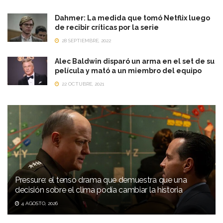
Dahmer: La medida que tomó Netflix luego
de recibir críticas por la serie
28 SEPTIEMBRE, 2022
Alec Baldwin disparó un arma en el set de su
película y mató a un miembro del equipo
22 OCTUBRE, 2021
Pressure: el tenso drama que demuestra que una
decisión sobre el clima podía cambiar la historia
4 AGOSTO, 2026