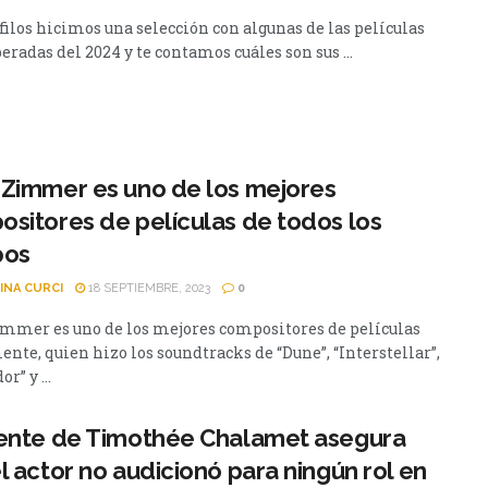
filos hicimos una selección con algunas de las películas
radas del 2024 y te contamos cuáles son sus ...
Zimmer es uno de los mejores
sitores de películas de todos los
pos
INA CURCI
18 SEPTIEMBRE, 2023
0
mmer es uno de los mejores compositores de películas
nte, quien hizo los soundtracks de “Dune”, “Interstellar”,
r” y ...
gente de Timothée Chalamet asegura
l actor no audicionó para ningún rol en