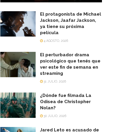
El protagonista de Michael
Jackson, Jaafar Jackson,
ya tiene su próxima
película
4 AGOSTO, 2026
El perturbador drama
psicológico que tenés que
ver este fin de semana en
streaming
31 JULIO, 2026
¿Dónde fue filmada La
Odisea de Christopher
Nolan?
30 JULIO, 2026
Jared Leto es acusado de