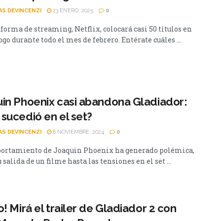
AS DEVINCENZI
23 ENERO, 2025
0
forma de streaming, Netflix, colocará casi 50 títulos en
ogo durante todo el mes de febrero. Entérate cuáles ...
in Phoenix casi abandona Gladiador:
sucedió en el set?
AS DEVINCENZI
8 NOVIEMBRE, 2024
0
ortamiento de Joaquin Phoenix ha generado polémica,
 salida de un filme hasta las tensiones en el set ...
o! Mirá el trailer de Gladiador 2 con