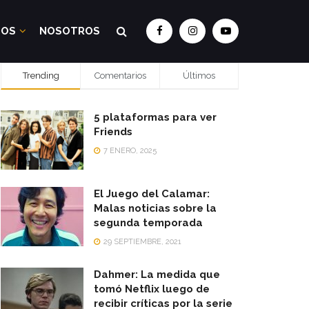
DOS
NOSOTROS
Trending
Comentarios
Últimos
5 plataformas para ver
Friends
7 ENERO, 2025
El Juego del Calamar:
Malas noticias sobre la
segunda temporada
29 SEPTIEMBRE, 2021
Dahmer: La medida que
tomó Netflix luego de
recibir críticas por la serie