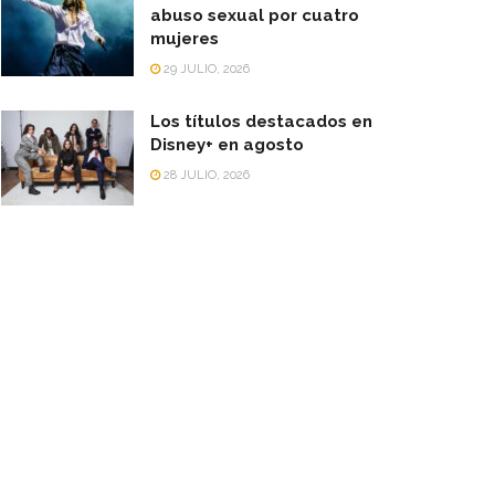
abuso sexual por cuatro
mujeres
29 JULIO, 2026
Los títulos destacados en
Disney+ en agosto
28 JULIO, 2026