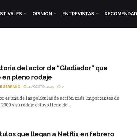
STIVALES
OPINIÓN
ENTREVISTAS
RECOMENDA
storia del actor de “Gladiador” que
 en pleno rodaje
PE SERRANO
11 AGOSTO, 2025
0
or es una de las películas de acción más importantes de
 2000 y su rodaje estuvo lleno de ...
ítulos que llegan a Netflix en febrero