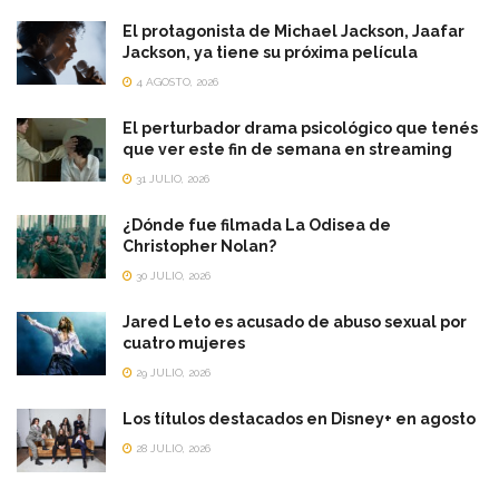
El protagonista de Michael Jackson, Jaafar
Jackson, ya tiene su próxima película
4 AGOSTO, 2026
El perturbador drama psicológico que tenés
que ver este fin de semana en streaming
31 JULIO, 2026
¿Dónde fue filmada La Odisea de
Christopher Nolan?
30 JULIO, 2026
Jared Leto es acusado de abuso sexual por
cuatro mujeres
29 JULIO, 2026
Los títulos destacados en Disney+ en agosto
28 JULIO, 2026