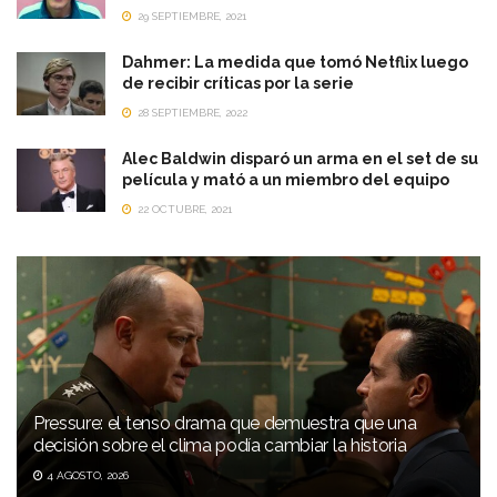
29 SEPTIEMBRE, 2021
Dahmer: La medida que tomó Netflix luego
de recibir críticas por la serie
28 SEPTIEMBRE, 2022
Alec Baldwin disparó un arma en el set de su
película y mató a un miembro del equipo
22 OCTUBRE, 2021
Pressure: el tenso drama que demuestra que una
decisión sobre el clima podía cambiar la historia
4 AGOSTO, 2026