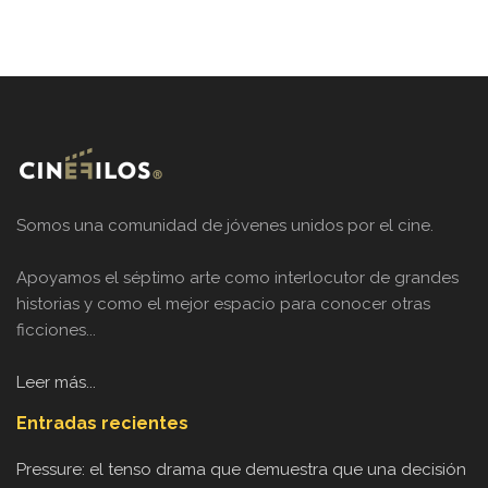
Somos una comunidad de jóvenes unidos por el cine.
Apoyamos el séptimo arte como interlocutor de grandes
historias y como el mejor espacio para conocer otras
ficciones...
Leer más...
Entradas recientes
Pressure: el tenso drama que demuestra que una decisión