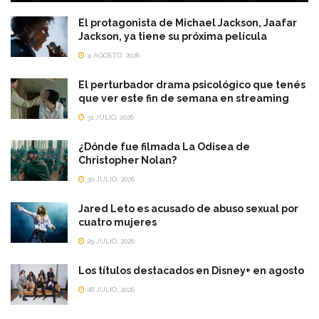
El protagonista de Michael Jackson, Jaafar
Jackson, ya tiene su próxima película
4 AGOSTO, 2026
El perturbador drama psicológico que tenés
que ver este fin de semana en streaming
31 JULIO, 2026
¿Dónde fue filmada La Odisea de
Christopher Nolan?
30 JULIO, 2026
Jared Leto es acusado de abuso sexual por
cuatro mujeres
29 JULIO, 2026
Los títulos destacados en Disney+ en agosto
28 JULIO, 2026