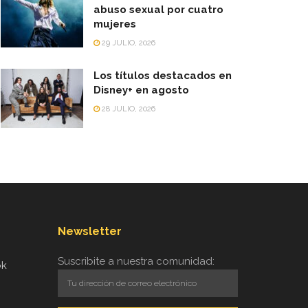
abuso sexual por cuatro
mujeres
29 JULIO, 2026
Los títulos destacados en
Disney+ en agosto
28 JULIO, 2026
Newsletter
Suscribite a nuestra comunidad:
ok