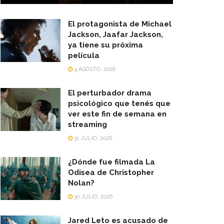
El protagonista de Michael
Jackson, Jaafar Jackson,
ya tiene su próxima
película
4 AGOSTO, 2026
El perturbador drama
psicológico que tenés que
ver este fin de semana en
streaming
31 JULIO, 2026
¿Dónde fue filmada La
Odisea de Christopher
Nolan?
30 JULIO, 2026
Jared Leto es acusado de