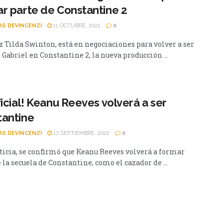
r parte de Constantine 2
AS DEVINCENZI
11 OCTUBRE, 2022
0
z Tilda Swinton, está en negociaciones para volver a ser
 Gabriel en Constantine 2, la nueva producción ...
ficial! Keanu Reeves volverá a ser
tantine
AS DEVINCENZI
17 SEPTIEMBRE, 2022
0
ticia, se confirmó que Keanu Reeves volverá a formar
 la secuela de Constantine, como el cazador de ...