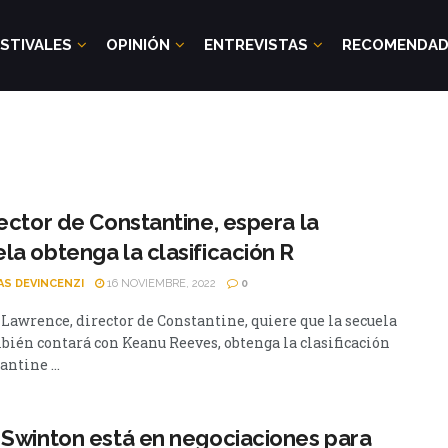
STIVALES
OPINIÓN
ENTREVISTAS
RECOMENDA
rector de Constantine, espera la
la obtenga la clasificación R
AS DEVINCENZI
16 NOVIEMBRE, 2022
0
 Lawrence, director de Constantine, quiere que la secuela
bién contará con Keanu Reeves, obtenga la clasificación
antine ...
 Swinton está en negociaciones para