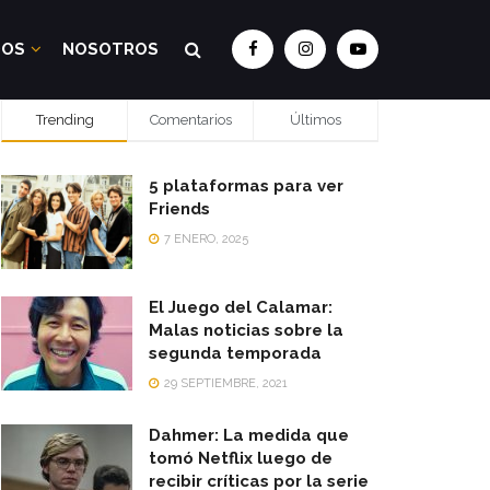
DOS
NOSOTROS
Trending
Comentarios
Últimos
5 plataformas para ver
Friends
7 ENERO, 2025
El Juego del Calamar:
Malas noticias sobre la
segunda temporada
29 SEPTIEMBRE, 2021
Dahmer: La medida que
tomó Netflix luego de
recibir críticas por la serie