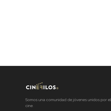
Somos una comunidad de jóvenes unidos por el
cine.